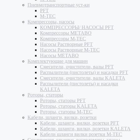
Пневмотранспортные уст-ки
PFT
M-TEC
Компрессоры, насосы
КОМПРЕССОРЫ/ НАСОСЫ PFT
Компрессоры METABO
Компрессоры M-TEC
Насосы Растворные PFT
Насосы Растворные M-TEC
Насосы METABO
Комплектующие для машин
Смесители, очистители, валы PFT
Распылители (пистолеты) и насадки PFT
Смесители, очистители, валы KALETA
Распылители (пистолеты) и насадки
KALETA
Роторы, статоры
Роторы, статоры PFT
Роторы, статоры KALETA
Роторы, статоры M-TEC
Кабели, шланги, вилки, розетки
Кабели, шланги, вилки, розетки PFT
Кабели, шланги, вилки, розетки KALETA
Кабели шланги вилки розетки M-TEC
Соединения, крышки, расходомеры, краны