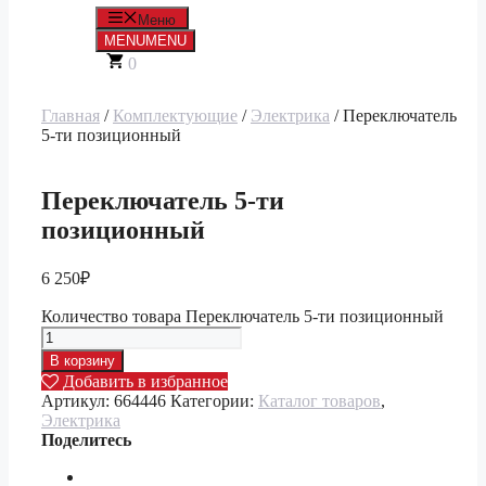
Меню
MENU
MENU
0
Главная
/
Комплектующие
/
Электрика
/ Переключатель
5-ти позиционный
Переключатель 5-ти
позиционный
6 250
₽
Количество товара Переключатель 5-ти позиционный
В корзину
Добавить в избранное
Артикул:
664446
Категории:
Каталог товаров
,
Электрика
Поделитесь