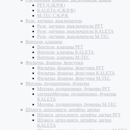
PFT (С/К/Р/К)
KALETA (С/К/Р/К)
M-TEC С/К/Р/К
Реле, датчики, выключатели
Реле, датчики, выключатели PFT
Реле, датчики, выключатели KALETA
Реле, датчики, выключатели M-TEC
Вентили, клапаны
Вентили, клапаны PFT
Вентили, клапаны KALETA
Вентили, клапаны M-TEC
Фильтры, фланцы, форсунки
Фильтры, фланцы, форсунки PFT
Фильтры, фланцы, форсунки KALETA
Фильтры, фланцы, форсунки M-TEC
Моторы, подшипники, бункеры
Моторы, подшипники, бункеры PFT
элеткроМоторы, подшипники, бункеры
KALETA
Моторы, подшипники, бункеры M-TEC
Штанги, штихлинги, штифты, щетки
Штанги, штихлинги, штифты, щетки PFT
Штанги, штихлинги, штифты, щетки
KALETA