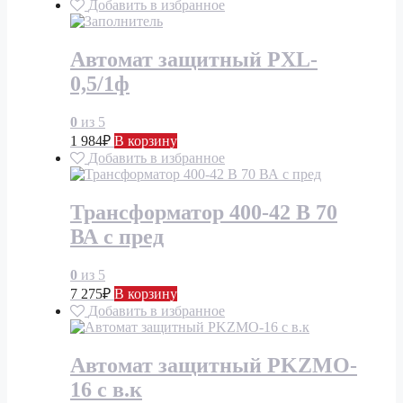
Добавить в избранное
Автомат защитный PXL-
0,5/1ф
0
из 5
1 984
₽
В корзину
Добавить в избранное
Трансформатор 400-42 В 70
ВА с пред
0
из 5
7 275
₽
В корзину
Добавить в избранное
Автомат защитный PKZMO-
16 с в.к