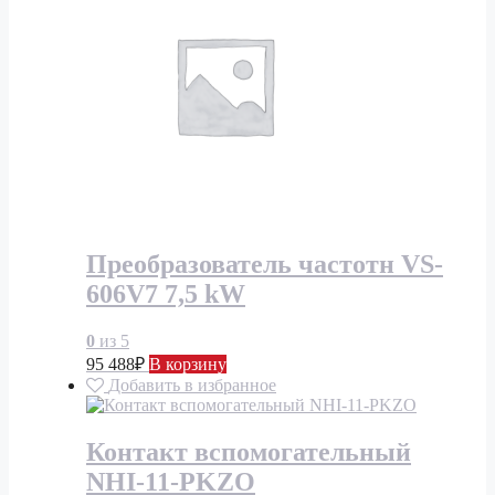
Преобразователь частотн VS-
606V7 7,5 kW
0
из 5
95 488
₽
В корзину
Добавить в избранное
Контакт вспомогательный
NHI-11-PKZO