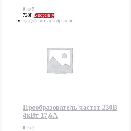
0
из 5
728
₽
В корзину
Добавить в избранное
Преобразователь частот 230В
4кВт 17,6А
0
из 5