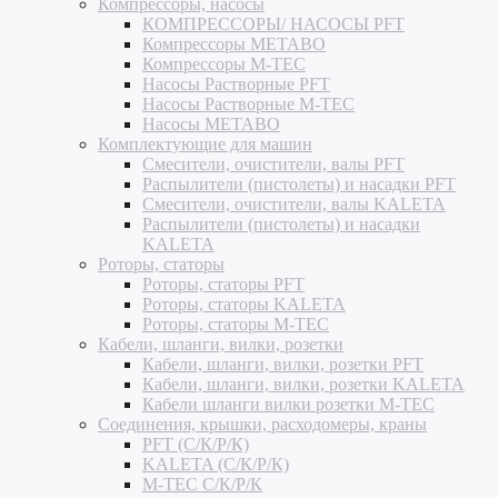
Компрессоры, насосы
КОМПРЕССОРЫ/ НАСОСЫ PFT
Компрессоры METABO
Компрессоры M-TEC
Насосы Растворные PFT
Насосы Растворные M-TEC
Насосы METABO
Комплектующие для машин
Смесители, очистители, валы PFT
Распылители (пистолеты) и насадки PFT
Смесители, очистители, валы KALETA
Распылители (пистолеты) и насадки
KALETA
Роторы, статоры
Роторы, статоры PFT
Роторы, статоры KALETA
Роторы, статоры M-TEC
Кабели, шланги, вилки, розетки
Кабели, шланги, вилки, розетки PFT
Кабели, шланги, вилки, розетки KALETA
Кабели шланги вилки розетки M-TEC
Соединения, крышки, расходомеры, краны
PFT (С/К/Р/К)
KALETA (С/К/Р/К)
M-TEC С/К/Р/К