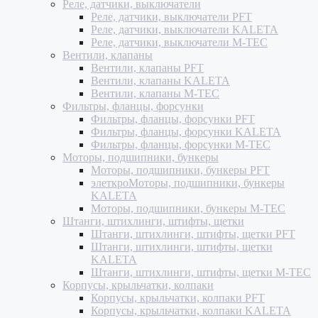
Реле, датчики, выключатели
Реле, датчики, выключатели PFT
Реле, датчики, выключатели KALETA
Реле, датчики, выключатели M-TEC
Вентили, клапаны
Вентили, клапаны PFT
Вентили, клапаны KALETA
Вентили, клапаны M-TEC
Фильтры, фланцы, форсунки
Фильтры, фланцы, форсунки PFT
Фильтры, фланцы, форсунки KALETA
Фильтры, фланцы, форсунки M-TEC
Моторы, подшипники, бункеры
Моторы, подшипники, бункеры PFT
элеткроМоторы, подшипники, бункеры
KALETA
Моторы, подшипники, бункеры M-TEC
Штанги, штихлинги, штифты, щетки
Штанги, штихлинги, штифты, щетки PFT
Штанги, штихлинги, штифты, щетки
KALETA
Штанги, штихлинги, штифты, щетки M-TEC
Корпусы, крыльчатки, колпаки
Корпусы, крыльчатки, колпаки PFT
Корпусы, крыльчатки, колпаки KALETA