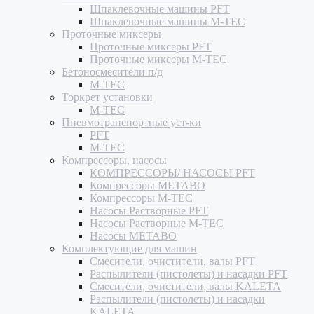
Шпаклевочные машины PFT
Шпаклевочные машины M-TEC
Проточные миксеры
Проточные миксеры PFT
Проточные миксеры M-TEC
Бетоносмесители п/д
M-TEC
Торкрет установки
M-TEC
Пневмотранспортные уст-ки
PFT
M-TEC
Компрессоры, насосы
КОМПРЕССОРЫ/ НАСОСЫ PFT
Компрессоры METABO
Компрессоры M-TEC
Насосы Растворные PFT
Насосы Растворные M-TEC
Насосы METABO
Комплектующие для машин
Смесители, очистители, валы PFT
Распылители (пистолеты) и насадки PFT
Смесители, очистители, валы KALETA
Распылители (пистолеты) и насадки
KALETA