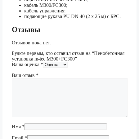
кабель M300/FC300;
кабель управления;
подающие рукава PU DN 40 (2 x 25 м) с БРС.
Отзывы
Отзывов пока нет.
Будьте первым, кто оставил отзыв на “Пенобетонная
установка m-tec M300+FC300”
Ваша оценка
*
Ваш отзыв
*
Имя
*
Email
*