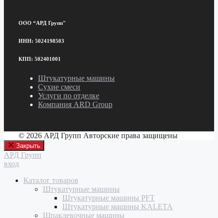
ООО “АРД Групп"
ИНН: 5024198503
КПП: 502401001
Штукатурные машины
Сухие смеси
Услуги по отделке
Компания ARD Group
© 2026 АРД Групп Авторские права защищены
Закрыть
АРД Групп
вход
Каталог товаров
Штукатурные машины
Штукатурные машины PFT
Штукатурные машины KALETA
Шпаклевочные машины