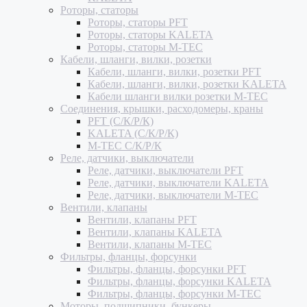
Роторы, статоры
Роторы, статоры PFT
Роторы, статоры KALETA
Роторы, статоры M-TEC
Кабели, шланги, вилки, розетки
Кабели, шланги, вилки, розетки PFT
Кабели, шланги, вилки, розетки KALETA
Кабели шланги вилки розетки M-TEC
Соединения, крышки, расходомеры, краны
PFT (С/К/Р/К)
KALETA (С/К/Р/К)
M-TEC С/К/Р/К
Реле, датчики, выключатели
Реле, датчики, выключатели PFT
Реле, датчики, выключатели KALETA
Реле, датчики, выключатели M-TEC
Вентили, клапаны
Вентили, клапаны PFT
Вентили, клапаны KALETA
Вентили, клапаны M-TEC
Фильтры, фланцы, форсунки
Фильтры, фланцы, форсунки PFT
Фильтры, фланцы, форсунки KALETA
Фильтры, фланцы, форсунки M-TEC
Моторы, подшипники, бункеры