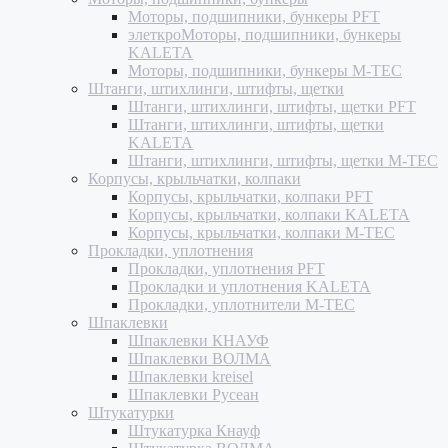
Моторы, подшипники, бункеры PFT
элеткроМоторы, подшипники, бункеры
KALETA
Моторы, подшипники, бункеры M-TEC
Штанги, штихлинги, штифты, щетки
Штанги, штихлинги, штифты, щетки PFT
Штанги, штихлинги, штифты, щетки
KALETA
Штанги, штихлинги, штифты, щетки M-TEC
Корпусы, крыльчатки, колпаки
Корпусы, крыльчатки, колпаки PFT
Корпусы, крыльчатки, колпаки KALETA
Корпусы, крыльчатки, колпаки M-TEC
Прокладки, уплотнения
Прокладки, уплотнения PFT
Прокладки и уплотнения KALETA
Прокладки, уплотнители M-TEC
Шпаклевки
Шпаклевки КНАУФ
Шпаклевки ВОЛМА
Шпаклевки kreisel
Шпаклевки Русеан
Штукатурки
Штукатурка Кнауф