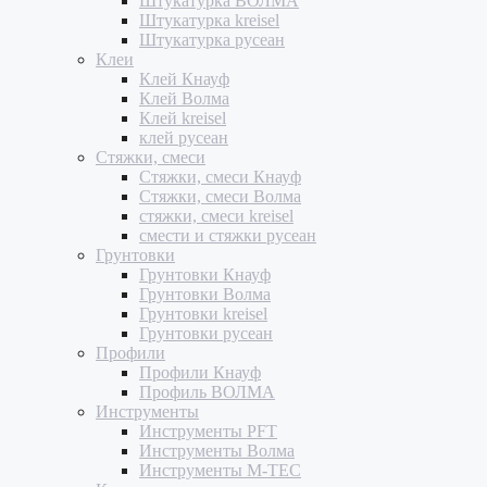
Штукатурка ВОЛМА
Штукатурка kreisel
Штукатурка русеан
Клеи
Клей Кнауф
Клей Волма
Клей kreisel
клей русеан
Стяжки, смеси
Стяжки, смеси Кнауф
Стяжки, смеси Волма
стяжки, смеси kreisel
смести и стяжки русеан
Грунтовки
Грунтовки Кнауф
Грунтовки Волма
Грунтовки kreisel
Грунтовки русеан
Профили
Профили Кнауф
Профиль ВОЛМА
Инструменты
Инструменты PFT
Инструменты Волма
Инструменты M-TEC