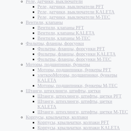
Реле, датчики, выключатели
Реле, датчики, выключатели PFT
Реле, датчики, выключатели KALETA
Реле, датчики, выключатели M-TEC
Вентили, клапаны
Вентили, клапаны PFT
Вентили, клапаны KALETA
Вентили, клапаны M-TEC
Фильтры, фланцы, форсунки
Фильтры, фланцы, форсунки PFT
Фильтры, фланцы, форсунки KALETA
Фильтры, фланцы, форсунки M-TEC
Моторы, подшипники, бункеры
Моторы, подшипники, бункеры PFT
элеткроМоторы, подшипники, бункеры
KALETA
Моторы, подшипники, бункеры M-TEC
Штанги, штихлинги, штифты, щетки
Штанги, штихлинги, штифты, щетки PFT
Штанги, штихлинги, штифты, щетки
KALETA
Штанги, штихлинги, штифты, щетки M-TEC
Корпусы, крыльчатки, колпаки
Корпусы, крыльчатки, колпаки PFT
Корпусы, крыльчатки, колпаки KALETA