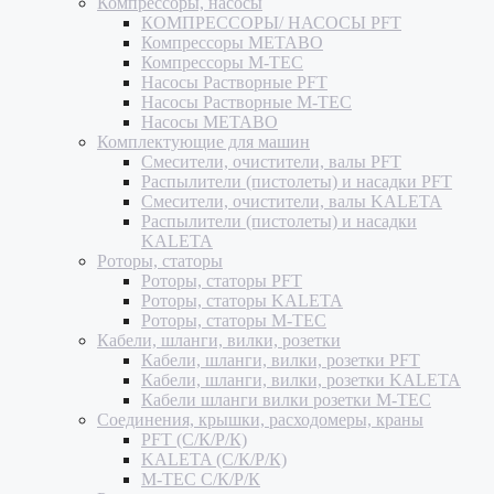
Компрессоры, насосы
КОМПРЕССОРЫ/ НАСОСЫ PFT
Компрессоры METABO
Компрессоры M-TEC
Насосы Растворные PFT
Насосы Растворные M-TEC
Насосы METABO
Комплектующие для машин
Смесители, очистители, валы PFT
Распылители (пистолеты) и насадки PFT
Смесители, очистители, валы KALETA
Распылители (пистолеты) и насадки
KALETA
Роторы, статоры
Роторы, статоры PFT
Роторы, статоры KALETA
Роторы, статоры M-TEC
Кабели, шланги, вилки, розетки
Кабели, шланги, вилки, розетки PFT
Кабели, шланги, вилки, розетки KALETA
Кабели шланги вилки розетки M-TEC
Соединения, крышки, расходомеры, краны
PFT (С/К/Р/К)
KALETA (С/К/Р/К)
M-TEC С/К/Р/К