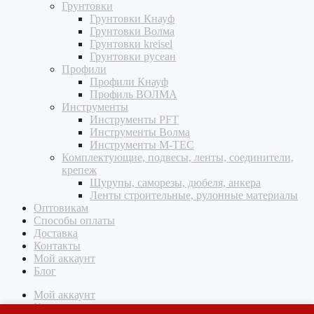
Грунтовки
Грунтовки Кнауф
Грунтовки Волма
Грунтовки kreisel
Грунтовки русеан
Профили
Профили Кнауф
Профиль ВОЛМА
Инструменты
Инструменты PFT
Инструменты Волма
Инструменты M-TEC
Комплектующие, подвесы, ленты, соединители,
крепеж
Шурупы, саморезы, дюбеля, анкера
Ленты строительные, рулонные материалы
Оптовикам
Способы оплаты
Доставка
Контакты
Мой аккаунт
Блог
Мой аккаунт
Корзина