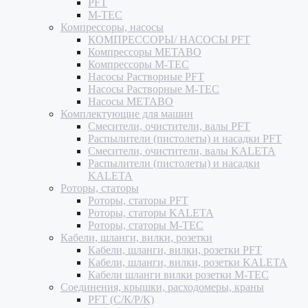
PFT
M-TEC
Компрессоры, насосы
КОМПРЕССОРЫ/ НАСОСЫ PFT
Компрессоры METABO
Компрессоры M-TEC
Насосы Растворные PFT
Насосы Растворные M-TEC
Насосы METABO
Комплектующие для машин
Смесители, очистители, валы PFT
Распылители (пистолеты) и насадки PFT
Смесители, очистители, валы KALETA
Распылители (пистолеты) и насадки
KALETA
Роторы, статоры
Роторы, статоры PFT
Роторы, статоры KALETA
Роторы, статоры M-TEC
Кабели, шланги, вилки, розетки
Кабели, шланги, вилки, розетки PFT
Кабели, шланги, вилки, розетки KALETA
Кабели шланги вилки розетки M-TEC
Соединения, крышки, расходомеры, краны
PFT (С/К/Р/К)