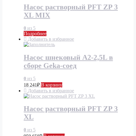
Насос растворный PFT ZP 3
XL MIX
0
из 5
Подробнее
Добавить в избранное
Насос шнековый А2-2,5L в
сборе Geka-соед
0
из 5
18 241
₽
В корзину
Добавить в избранное
Насос растворный PFT ZP 3
XL
0
из 5