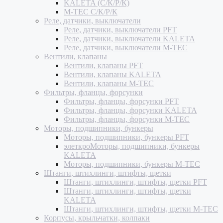
KALETA (С/К/Р/К)
M-TEC С/К/Р/К
Реле, датчики, выключатели
Реле, датчики, выключатели PFT
Реле, датчики, выключатели KALETA
Реле, датчики, выключатели M-TEC
Вентили, клапаны
Вентили, клапаны PFT
Вентили, клапаны KALETA
Вентили, клапаны M-TEC
Фильтры, фланцы, форсунки
Фильтры, фланцы, форсунки PFT
Фильтры, фланцы, форсунки KALETA
Фильтры, фланцы, форсунки M-TEC
Моторы, подшипники, бункеры
Моторы, подшипники, бункеры PFT
элеткроМоторы, подшипники, бункеры
KALETA
Моторы, подшипники, бункеры M-TEC
Штанги, штихлинги, штифты, щетки
Штанги, штихлинги, штифты, щетки PFT
Штанги, штихлинги, штифты, щетки
KALETA
Штанги, штихлинги, штифты, щетки M-TEC
Корпусы, крыльчатки, колпаки