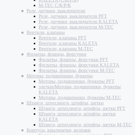
M-TEC С/К/Р/К
Реле, датчики, выключатели
Реле, датчики, выключатели PFT
Реле, датчики, выключатели KALETA
Реле, датчики, выключатели M-TEC
Вентили, клапаны
Вентили, клапаны PFT
Вентили, клапаны KALETA
Вентили, клапаны M-TEC
Фильтры, фланцы, форсунки
Фильтры, фланцы, форсунки PFT
Фильтры, фланцы, форсунки KALETA
Фильтры, фланцы, форсунки M-TEC
Моторы, подшипники, бункеры
Моторы, подшипники, бункеры PFT
элеткроМоторы, подшипники, бункеры
KALETA
Моторы, подшипники, бункеры M-TEC
Штанги, штихлинги, штифты, щетки
Штанги, штихлинги, штифты, щетки PFT
Штанги, штихлинги, штифты, щетки
KALETA
Штанги, штихлинги, штифты, щетки M-TEC
Корпусы, крыльчатки, колпаки