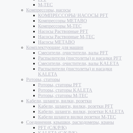
M-TEC
Компрессоры, насосы
КОМПРЕССОРЫ/ НАСОСЫ PFT
Компрессоры METABO
Компрессоры M-TEC
Насосы Растворные PFT
Насосы Растворные M-TEC
Насосы METABO
Комплектующие для машин
Смесители, очистители, валы PFT
Распылители (пистолеты) и насадки PFT
Смесители, очистители, валы KALETA
Распылители (пистолеты) и насадки
KALETA
Роторы, статоры
Роторы, статоры PFT
Роторы, статоры KALETA
Роторы, статоры M-TEC
Кабели, шланги, вилки, розетки
Кабели, шланги, вилки, розетки PFT
Кабели, шланги, вилки, розетки KALETA
Кабели шланги вилки розетки M-TEC
Соединения, крышки, расходомеры, краны
PFT (С/К/Р/К)
KALETA (С/К/Р/К)