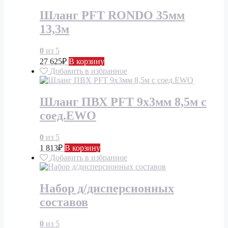
Шланг PFT RONDO 35мм
13,3м
0
из 5
27 625
₽
В корзину
Добавить в избранное
Шланг ПВХ PFT 9х3мм 8,5м с
соед.EWO
0
из 5
1 813
₽
В корзину
Добавить в избранное
Набор д/дисперсионных
составов
0
из 5