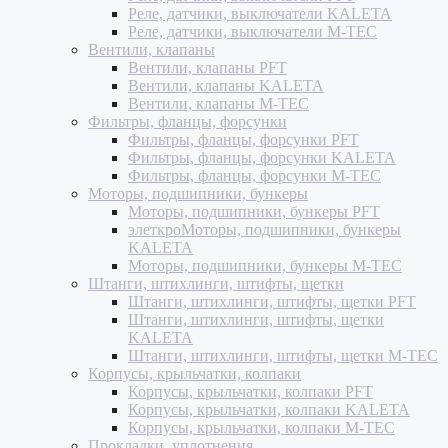
Реле, датчики, выключатели KALETA
Реле, датчики, выключатели M-TEC
Вентили, клапаны
Вентили, клапаны PFT
Вентили, клапаны KALETA
Вентили, клапаны M-TEC
Фильтры, фланцы, форсунки
Фильтры, фланцы, форсунки PFT
Фильтры, фланцы, форсунки KALETA
Фильтры, фланцы, форсунки M-TEC
Моторы, подшипники, бункеры
Моторы, подшипники, бункеры PFT
элеткроМоторы, подшипники, бункеры
KALETA
Моторы, подшипники, бункеры M-TEC
Штанги, штихлинги, штифты, щетки
Штанги, штихлинги, штифты, щетки PFT
Штанги, штихлинги, штифты, щетки
KALETA
Штанги, штихлинги, штифты, щетки M-TEC
Корпусы, крыльчатки, колпаки
Корпусы, крыльчатки, колпаки PFT
Корпусы, крыльчатки, колпаки KALETA
Корпусы, крыльчатки, колпаки M-TEC
Прокладки, уплотнения