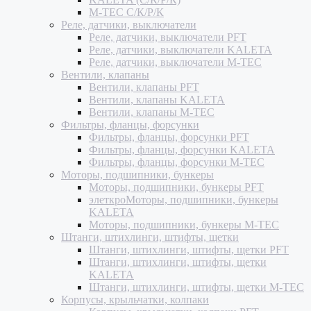
M-TEC С/К/Р/К
Реле, датчики, выключатели
Реле, датчики, выключатели PFT
Реле, датчики, выключатели KALETA
Реле, датчики, выключатели M-TEC
Вентили, клапаны
Вентили, клапаны PFT
Вентили, клапаны KALETA
Вентили, клапаны M-TEC
Фильтры, фланцы, форсунки
Фильтры, фланцы, форсунки PFT
Фильтры, фланцы, форсунки KALETA
Фильтры, фланцы, форсунки M-TEC
Моторы, подшипники, бункеры
Моторы, подшипники, бункеры PFT
элеткроМоторы, подшипники, бункеры
KALETA
Моторы, подшипники, бункеры M-TEC
Штанги, штихлинги, штифты, щетки
Штанги, штихлинги, штифты, щетки PFT
Штанги, штихлинги, штифты, щетки
KALETA
Штанги, штихлинги, штифты, щетки M-TEC
Корпусы, крыльчатки, колпаки