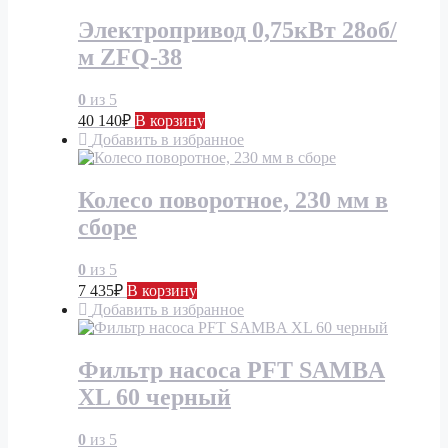
Электропривод 0,75кВт 28об/
м ZFQ-38
0
из 5
40 140
₽
В корзину
Добавить в избранное
Колесо поворотное, 230 мм в
сборе
0
из 5
7 435
₽
В корзину
Добавить в избранное
Фильтр насоса PFT SAMBA
XL 60 черный
0
из 5