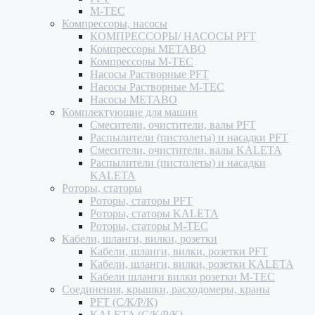
M-TEC
Компрессоры, насосы
КОМПРЕССОРЫ/ НАСОСЫ PFT
Компрессоры METABO
Компрессоры M-TEC
Насосы Растворные PFT
Насосы Растворные M-TEC
Насосы METABO
Комплектующие для машин
Смесители, очистители, валы PFT
Распылители (пистолеты) и насадки PFT
Смесители, очистители, валы KALETA
Распылители (пистолеты) и насадки
KALETA
Роторы, статоры
Роторы, статоры PFT
Роторы, статоры KALETA
Роторы, статоры M-TEC
Кабели, шланги, вилки, розетки
Кабели, шланги, вилки, розетки PFT
Кабели, шланги, вилки, розетки KALETA
Кабели шланги вилки розетки M-TEC
Соединения, крышки, расходомеры, краны
PFT (С/К/Р/К)
KALETA (С/К/Р/К)