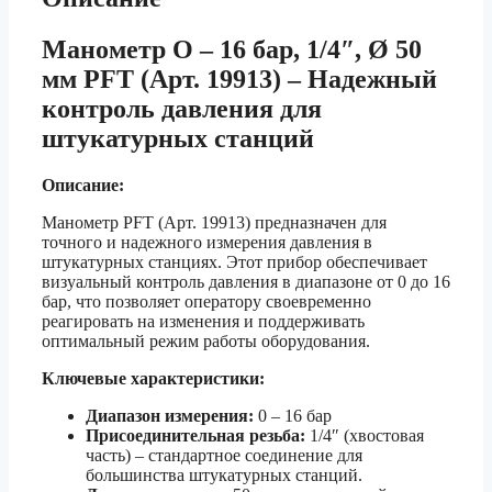
Манометр O – 16 бар, 1/4″, Ø 50
мм PFT (Арт. 19913) – Надежный
контроль давления для
штукатурных станций
Описание:
Манометр PFT (Арт. 19913) предназначен для
точного и надежного измерения давления в
штукатурных станциях. Этот прибор обеспечивает
визуальный контроль давления в диапазоне от 0 до 16
бар, что позволяет оператору своевременно
реагировать на изменения и поддерживать
оптимальный режим работы оборудования.
Ключевые характеристики:
Диапазон измерения:
0 – 16 бар
Присоединительная резьба:
1/4″ (хвостовая
часть) – стандартное соединение для
большинства штукатурных станций.