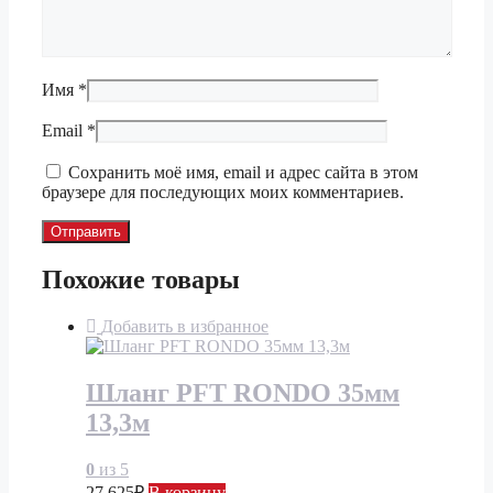
Имя
*
Email
*
Сохранить моё имя, email и адрес сайта в этом
браузере для последующих моих комментариев.
Похожие товары
Добавить в избранное
Шланг PFT RONDO 35мм
13,3м
0
из 5
27 625
₽
В корзину