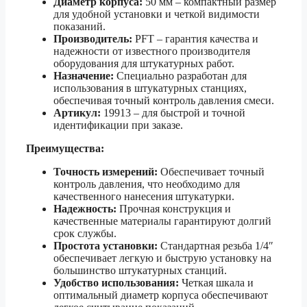
Диаметр корпуса:
50 мм – компактный размер
для удобной установки и четкой видимости
показаний.
Производитель:
PFT – гарантия качества и
надежности от известного производителя
оборудования для штукатурных работ.
Назначение:
Специально разработан для
использования в штукатурных станциях,
обеспечивая точный контроль давления смеси.
Артикул:
19913 – для быстрой и точной
идентификации при заказе.
Преимущества:
Точность измерений:
Обеспечивает точный
контроль давления, что необходимо для
качественного нанесения штукатурки.
Надежность:
Прочная конструкция и
качественные материалы гарантируют долгий
срок службы.
Простота установки:
Стандартная резьба 1/4″
обеспечивает легкую и быструю установку на
большинство штукатурных станций.
Удобство использования:
Четкая шкала и
оптимальный диаметр корпуса обеспечивают