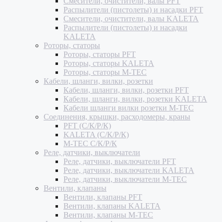
Смесители, очистители, валы PFT
Распылители (пистолеты) и насадки PFT
Смесители, очистители, валы KALETA
Распылители (пистолеты) и насадки
KALETA
Роторы, статоры
Роторы, статоры PFT
Роторы, статоры KALETA
Роторы, статоры M-TEC
Кабели, шланги, вилки, розетки
Кабели, шланги, вилки, розетки PFT
Кабели, шланги, вилки, розетки KALETA
Кабели шланги вилки розетки M-TEC
Соединения, крышки, расходомеры, краны
PFT (С/К/Р/К)
KALETA (С/К/Р/К)
M-TEC С/К/Р/К
Реле, датчики, выключатели
Реле, датчики, выключатели PFT
Реле, датчики, выключатели KALETA
Реле, датчики, выключатели M-TEC
Вентили, клапаны
Вентили, клапаны PFT
Вентили, клапаны KALETA
Вентили, клапаны M-TEC