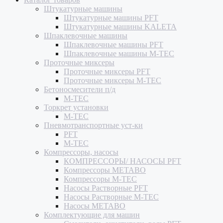
Штукатурные машины
Штукатурные машины PFT
Штукатурные машины KALETA
Шпаклевочные машины
Шпаклевочные машины PFT
Шпаклевочные машины M-TEC
Проточные миксеры
Проточные миксеры PFT
Проточные миксеры M-TEC
Бетоносмесители п/д
M-TEC
Торкрет установки
M-TEC
Пневмотранспортные уст-ки
PFT
M-TEC
Компрессоры, насосы
КОМПРЕССОРЫ/ НАСОСЫ PFT
Компрессоры METABO
Компрессоры M-TEC
Насосы Растворные PFT
Насосы Растворные M-TEC
Насосы METABO
Комплектующие для машин