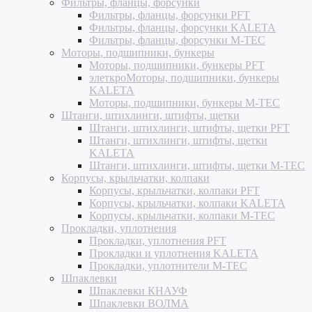
Фильтры, фланцы, форсунки
Фильтры, фланцы, форсунки PFT
Фильтры, фланцы, форсунки KALETA
Фильтры, фланцы, форсунки M-TEC
Моторы, подшипники, бункеры
Моторы, подшипники, бункеры PFT
элеткроМоторы, подшипники, бункеры
KALETA
Моторы, подшипники, бункеры M-TEC
Штанги, штихлинги, штифты, щетки
Штанги, штихлинги, штифты, щетки PFT
Штанги, штихлинги, штифты, щетки
KALETA
Штанги, штихлинги, штифты, щетки M-TEC
Корпусы, крыльчатки, колпаки
Корпусы, крыльчатки, колпаки PFT
Корпусы, крыльчатки, колпаки KALETA
Корпусы, крыльчатки, колпаки M-TEC
Прокладки, уплотнения
Прокладки, уплотнения PFT
Прокладки и уплотнения KALETA
Прокладки, уплотнители M-TEC
Шпаклевки
Шпаклевки КНАУФ
Шпаклевки ВОЛМА