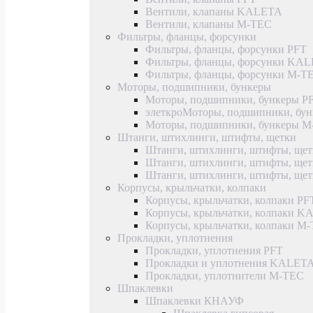
Вентили, клапаны KALETA
Вентили, клапаны M-TEC
Фильтры, фланцы, форсунки
Фильтры, фланцы, форсунки PFT
Фильтры, фланцы, форсунки KA
Фильтры, фланцы, форсунки M-T
Моторы, подшипники, бункеры
Моторы, подшипники, бункеры P
элеткроМоторы, подшипники, б
Моторы, подшипники, бункеры 
Штанги, штихлинги, штифты, щетки
Штанги, штихлинги, штифты, щет
Штанги, штихлинги, штифты, щ
Штанги, штихлинги, штифты, ще
Корпусы, крыльчатки, колпаки
Корпусы, крыльчатки, колпаки PF
Корпусы, крыльчатки, колпаки 
Корпусы, крыльчатки, колпаки M
Прокладки, уплотнения
Прокладки, уплотнения PFT
Прокладки и уплотнения KALET
Прокладки, уплотнители M-TEC
Шпаклевки
Шпаклевки КНАУФ