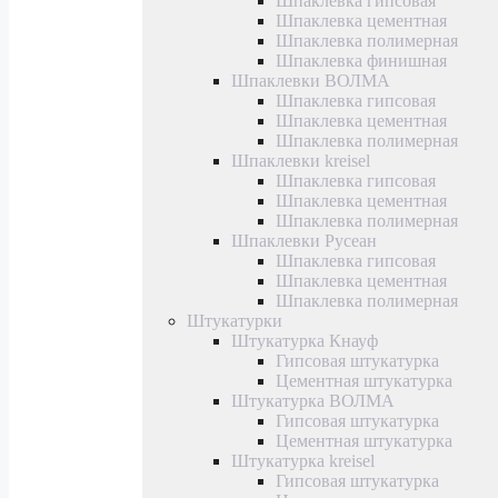
Шпаклевка гипсовая
Шпаклевка цементная
Шпаклевка полимерная
Шпаклевка финишная
Шпаклевки ВОЛМА
Шпаклевка гипсовая
Шпаклевка цементная
Шпаклевка полимерная
Шпаклевки kreisel
Шпаклевка гипсовая
Шпаклевка цементная
Шпаклевка полимерная
Шпаклевки Русеан
Шпаклевка гипсовая
Шпаклевка цементная
Шпаклевка полимерная
Штукатурки
Штукатурка Кнауф
Гипсовая штукатурка
Цементная штукатурка
Штукатурка ВОЛМА
Гипсовая штукатурка
Цементная штукатурка
Штукатурка kreisel
Гипсовая штукатурка