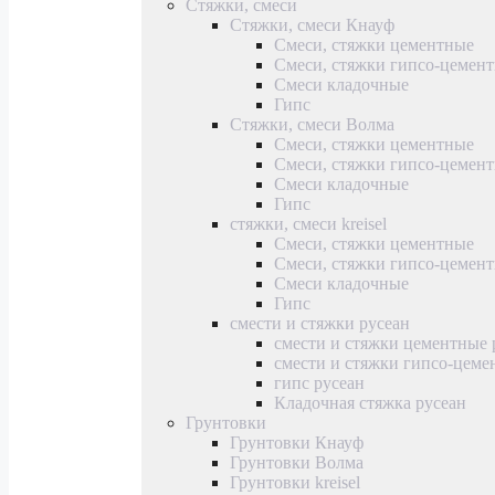
Стяжки, смеси
Стяжки, смеси Кнауф
Смеси, стяжки цементные
Смеси, стяжки гипсо-цемен
Смеси кладочные
Гипс
Стяжки, смеси Волма
Смеси, стяжки цементные
Смеси, стяжки гипсо-цемен
Смеси кладочные
Гипс
стяжки, смеси kreisel
Смеси, стяжки цементные
Смеси, стяжки гипсо-цемен
Смеси кладочные
Гипс
смести и стяжки русеан
смести и стяжки цементные 
смести и стяжки гипсо-цеме
гипс русеан
Кладочная стяжка русеан
Грунтовки
Грунтовки Кнауф
Грунтовки Волма
Грунтовки kreisel