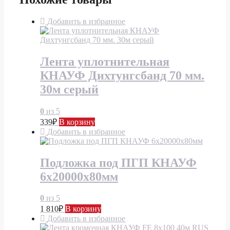
Добавить в избранное
Лента уплотнительная
КНАУФ Дихтунгсбанд 70 мм.
30м серый
0
из 5
339
₽
В корзину
Добавить в избранное
Подложка под ПГП КНАУФ
6х20000х80мм
0
из 5
1 810
₽
В корзину
Добавить в избранное