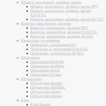
Штанги, штихлинги, штифты, щетки
Штанги, штихлинги, штифты, щетки PFT
Штанги, штихлинги, штифты, щетки
KALETA
Штанги, штихлинги, штифты, щетки M-TEC
Корпусы, крыльчатки, колпаки
Корпусы, крыльчатки, колпаки PFT
Корпусы, крыльчатки, колпаки KALETA
Корпусы, крыльчатки, колпаки M-TEC
Прокладки, уплотнения
Прокладки, уплотнения PFT
Прокладки и уплотнения KALETA
Прокладки, уплотнители M-TEC
Шпаклевки
Шпаклевки КНАУФ
Шпаклевки ВОЛМА
Шпаклевки kreisel
Шпаклевки Русеан
Штукатурки
Штукатурка Кнауф
Штукатурка ВОЛМА
Штукатурка kreisel
Штукатурка русеан
Клеи
Клей Кнауф