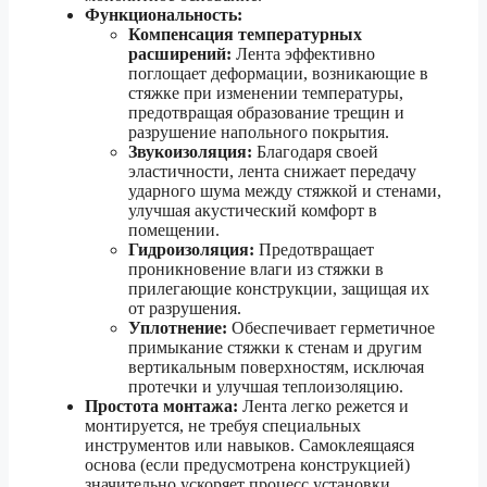
Функциональность:
Компенсация температурных
расширений:
Лента эффективно
поглощает деформации, возникающие в
стяжке при изменении температуры,
предотвращая образование трещин и
разрушение напольного покрытия.
Звукоизоляция:
Благодаря своей
эластичности, лента снижает передачу
ударного шума между стяжкой и стенами,
улучшая акустический комфорт в
помещении.
Гидроизоляция:
Предотвращает
проникновение влаги из стяжки в
прилегающие конструкции, защищая их
от разрушения.
Уплотнение:
Обеспечивает герметичное
примыкание стяжки к стенам и другим
вертикальным поверхностям, исключая
протечки и улучшая теплоизоляцию.
Простота монтажа:
Лента легко режется и
монтируется, не требуя специальных
инструментов или навыков. Самоклеящаяся
основа (если предусмотрена конструкцией)
значительно ускоряет процесс установки.