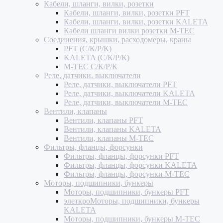
Кабели, шланги, вилки, розетки
Кабели, шланги, вилки, розетки PFT
Кабели, шланги, вилки, розетки KALETA
Кабели шланги вилки розетки M-TEC
Соединения, крышки, расходомеры, краны
PFT (С/К/Р/К)
KALETA (С/К/Р/К)
M-TEC С/К/Р/К
Реле, датчики, выключатели
Реле, датчики, выключатели PFT
Реле, датчики, выключатели KALETA
Реле, датчики, выключатели M-TEC
Вентили, клапаны
Вентили, клапаны PFT
Вентили, клапаны KALETA
Вентили, клапаны M-TEC
Фильтры, фланцы, форсунки
Фильтры, фланцы, форсунки PFT
Фильтры, фланцы, форсунки KALETA
Фильтры, фланцы, форсунки M-TEC
Моторы, подшипники, бункеры
Моторы, подшипники, бункеры PFT
элеткроМоторы, подшипники, бункеры
KALETA
Моторы, подшипники, бункеры M-TEC