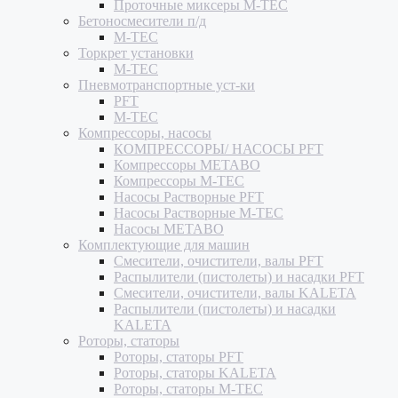
Проточные миксеры M-TEC
Бетоносмесители п/д
M-TEC
Торкрет установки
M-TEC
Пневмотранспортные уст-ки
PFT
M-TEC
Компрессоры, насосы
КОМПРЕССОРЫ/ НАСОСЫ PFT
Компрессоры METABO
Компрессоры M-TEC
Насосы Растворные PFT
Насосы Растворные M-TEC
Насосы METABO
Комплектующие для машин
Смесители, очистители, валы PFT
Распылители (пистолеты) и насадки PFT
Смесители, очистители, валы KALETA
Распылители (пистолеты) и насадки
KALETA
Роторы, статоры
Роторы, статоры PFT
Роторы, статоры KALETA
Роторы, статоры M-TEC