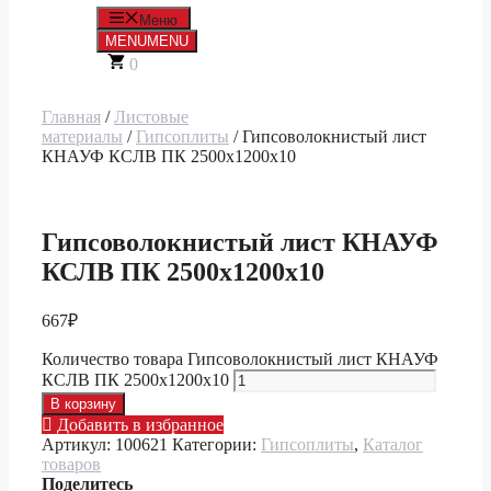
Меню
MENU
MENU
0
Главная
/
Листовые
материалы
/
Гипсоплиты
/ Гипсоволокнистый лист
КНАУФ КСЛВ ПК 2500х1200х10
Гипсоволокнистый лист КНАУФ
КСЛВ ПК 2500х1200х10
667
₽
Количество товара Гипсоволокнистый лист КНАУФ
КСЛВ ПК 2500х1200х10
В корзину
Добавить в избранное
Артикул:
100621
Категории:
Гипсоплиты
,
Каталог
товаров
Поделитесь