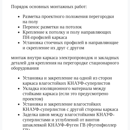
Порядок основных монтажных работ:
Разметка проектного положения перегородки
на полу
Перенос разметки на потолок
Крепление к потолку и полу направляющих
ПН-профилей каркаса
Установка стоечных профилей в направляющие
и скрепление их друг с другом
монтаж внутри каркаса электропроводок и закладных
деталей для крепления на перегородке стационарного
оборудования
Установка и закрепление на одной из сторон
каркаса влагостойких КНАУФ-суперлистов
Укладка изоляционного материала между
стойками каркаса (если это предусмотрено
проектом)
Установка и закрепление влагостойких
КНАУФ-суперлистов с другой стороны каркаса
Заделка швов между влагостойкими КНАУФ-
суперлистами и углублений от винтов
шпаклевкой КНАУФ-Фуген ГВ (Фугенфюллер