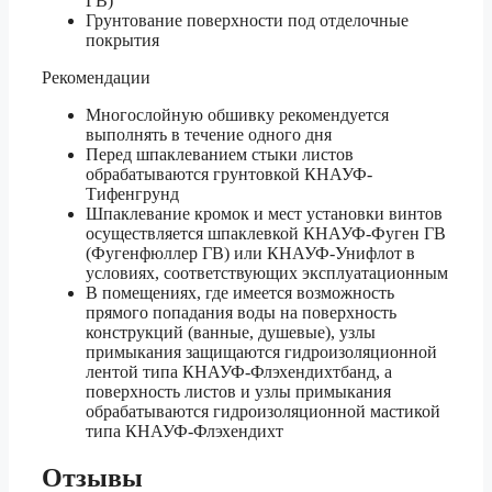
ГВ)
Грунтование поверхности под отделочные
покрытия
Рекомендации
Многослойную обшивку рекомендуется
выполнять в течение одного дня
Перед шпаклеванием стыки листов
обрабатываются грунтовкой КНАУФ-
Тифенгрунд
Шпаклевание кромок и мест установки винтов
осуществляется шпаклевкой КНАУФ-Фуген ГВ
(Фугенфюллер ГВ) или КНАУФ-Унифлот в
условиях, соответствующих эксплуатационным
В помещениях, где имеется возможность
прямого попадания воды на поверхность
конструкций (ванные, душевые), узлы
примыкания защищаются гидроизоляционной
лентой типа КНАУФ-Флэхендихтбанд, а
поверхность листов и узлы примыкания
обрабатываются гидроизоляционной мастикой
типа КНАУФ-Флэхендихт
Отзывы