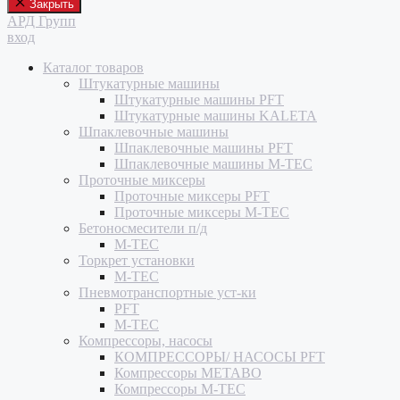
Закрыть
АРД Групп
вход
Каталог товаров
Штукатурные машины
Штукатурные машины PFT
Штукатурные машины KALETA
Шпаклевочные машины
Шпаклевочные машины PFT
Шпаклевочные машины M-TEC
Проточные миксеры
Проточные миксеры PFT
Проточные миксеры M-TEC
Бетоносмесители п/д
M-TEC
Торкрет установки
M-TEC
Пневмотранспортные уст-ки
PFT
M-TEC
Компрессоры, насосы
КОМПРЕССОРЫ/ НАСОСЫ PFT
Компрессоры METABO
Компрессоры M-TEC