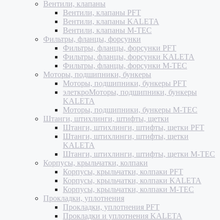
Вентили, клапаны
Вентили, клапаны PFT
Вентили, клапаны KALETA
Вентили, клапаны M-TEC
Фильтры, фланцы, форсунки
Фильтры, фланцы, форсунки PFT
Фильтры, фланцы, форсунки KALETA
Фильтры, фланцы, форсунки M-TEC
Моторы, подшипники, бункеры
Моторы, подшипники, бункеры PFT
элеткроМоторы, подшипники, бункеры
KALETA
Моторы, подшипники, бункеры M-TEC
Штанги, штихлинги, штифты, щетки
Штанги, штихлинги, штифты, щетки PFT
Штанги, штихлинги, штифты, щетки
KALETA
Штанги, штихлинги, штифты, щетки M-TEC
Корпусы, крыльчатки, колпаки
Корпусы, крыльчатки, колпаки PFT
Корпусы, крыльчатки, колпаки KALETA
Корпусы, крыльчатки, колпаки M-TEC
Прокладки, уплотнения
Прокладки, уплотнения PFT
Прокладки и уплотнения KALETA