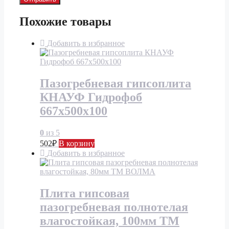
Похожие товары
Добавить в избранное
Пазогребневая гипсоплита
КНАУФ Гидрофоб
667х500х100
0
из 5
502
₽
В корзину
Добавить в избранное
Плита гипсовая
пазогребневая полнотелая
влагостойкая, 100мм ТМ