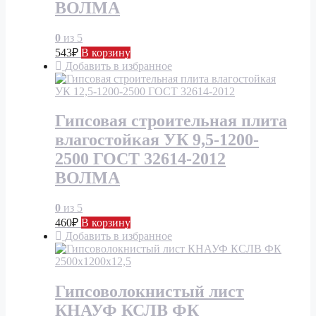
ВОЛМА
0
из 5
543
₽
В корзину
Добавить в избранное
Гипсовая строительная плита
влагостойкая УК 9,5-1200-
2500 ГОСТ 32614-2012
ВОЛМА
0
из 5
460
₽
В корзину
Добавить в избранное
Гипсоволокнистый лист
КНАУФ КСЛВ ФК