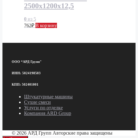
2500х1200х12,5
0
из 5
762
₽
В корзину
ООО “АРД Групп"
ИНН: 5024198503
КПП: 502401001
Штукатурные машины
Сухие смеси
Услуги по отделке
Компания ARD Group
© 2026 АРД Групп Авторские права защищены