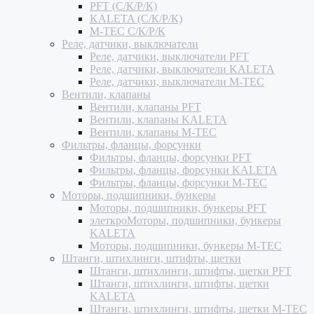
PFT (С/К/Р/К)
KALETA (С/К/Р/К)
M-TEC С/К/Р/К
Реле, датчики, выключатели
Реле, датчики, выключатели PFT
Реле, датчики, выключатели KALETA
Реле, датчики, выключатели M-TEC
Вентили, клапаны
Вентили, клапаны PFT
Вентили, клапаны KALETA
Вентили, клапаны M-TEC
Фильтры, фланцы, форсунки
Фильтры, фланцы, форсунки PFT
Фильтры, фланцы, форсунки KALETA
Фильтры, фланцы, форсунки M-TEC
Моторы, подшипники, бункеры
Моторы, подшипники, бункеры PFT
элеткроМоторы, подшипники, бункеры
KALETA
Моторы, подшипники, бункеры M-TEC
Штанги, штихлинги, штифты, щетки
Штанги, штихлинги, штифты, щетки PFT
Штанги, штихлинги, штифты, щетки
KALETA
Штанги, штихлинги, штифты, щетки M-TEC