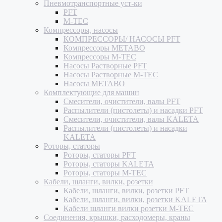
Пневмотранспортные уст-ки
PFT
M-TEC
Компрессоры, насосы
КОМПРЕССОРЫ/ НАСОСЫ PFT
Компрессоры METABO
Компрессоры M-TEC
Насосы Растворные PFT
Насосы Растворные M-TEC
Насосы METABO
Комплектующие для машин
Смесители, очистители, валы PFT
Распылители (пистолеты) и насадки PFT
Смесители, очистители, валы KALETA
Распылители (пистолеты) и насадки
KALETA
Роторы, статоры
Роторы, статоры PFT
Роторы, статоры KALETA
Роторы, статоры M-TEC
Кабели, шланги, вилки, розетки
Кабели, шланги, вилки, розетки PFT
Кабели, шланги, вилки, розетки KALETA
Кабели шланги вилки розетки M-TEC
Соединения, крышки, расходомеры, краны