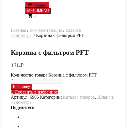
Меню
MENU
MENU
0
Главная
/
Комплектующие
/
Шланги,
манометры
/ Корзина с фильтром PFT
Корзина с фильтром PFT
4 711
₽
Количество товара Корзина с фильтром PFT
В корзину
Добавить в избранное
Артикул:
6906
Категории:
Каталог товаров
,
Шланги,
манометры
Поделитесь