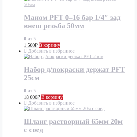
Маном PFT 0–16 бар 1/4″ зад
внеш резьба 50мм
0
из 5
1 500
₽
В корзину
Добавить в избранное
Набор д/покраски держат PFT
25см
0
из 5
18 000
₽
В корзину
Добавить в избранное
Шланг растворный 65мм 20м
с соед