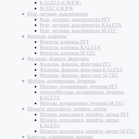
KALETA (С/К/Р/К)
M-TEC С/К/Р/К
Реле, датчики, выключатели
Реле, датчики, выключатели PFT
Реле, датчики, выключатели KALETA
Реле, датчики, выключатели M-TEC
Вентили, клапаны
Вентили, клапаны PFT
Вентили, клапаны KALETA
Вентили, клапаны M-TEC
Фильтры, фланцы, форсунки
Фильтры, фланцы, форсунки PFT
Фильтры, фланцы, форсунки KALETA
Фильтры, фланцы, форсунки M-TEC
Моторы, подшипники, бункеры
Моторы, подшипники, бункеры PFT
элеткроМоторы, подшипники, бункеры
KALETA
Моторы, подшипники, бункеры M-TEC
Штанги, штихлинги, штифты, щетки
Штанги, штихлинги, штифты, щетки PFT
Штанги, штихлинги, штифты, щетки
KALETA
Штанги, штихлинги, штифты, щетки M-TEC
Корпусы, крыльчатки, колпаки