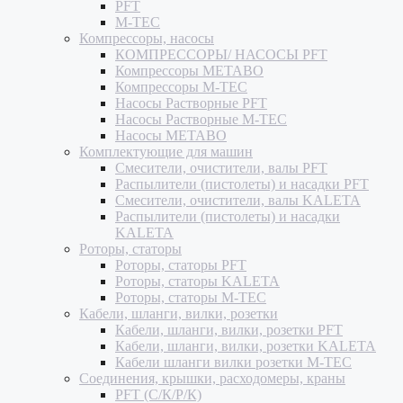
PFT
M-TEC
Компрессоры, насосы
КОМПРЕССОРЫ/ НАСОСЫ PFT
Компрессоры METABO
Компрессоры M-TEC
Насосы Растворные PFT
Насосы Растворные M-TEC
Насосы METABO
Комплектующие для машин
Смесители, очистители, валы PFT
Распылители (пистолеты) и насадки PFT
Смесители, очистители, валы KALETA
Распылители (пистолеты) и насадки
KALETA
Роторы, статоры
Роторы, статоры PFT
Роторы, статоры KALETA
Роторы, статоры M-TEC
Кабели, шланги, вилки, розетки
Кабели, шланги, вилки, розетки PFT
Кабели, шланги, вилки, розетки KALETA
Кабели шланги вилки розетки M-TEC
Соединения, крышки, расходомеры, краны
PFT (С/К/Р/К)