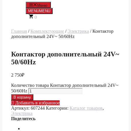
Меню
MENU
MENU
0
Главная
/
Комплектующие
/
Электрика
/ Контактор
дополнительный 24V~ 50/60Hz
Контактор дополнительный 24V~
50/60Hz
2 750
₽
Количество товара Контактор дополнительный 24V~
50/60Hz
В корзину
Добавить в избранное
Артикул:
607244
Категории:
Каталог товаров
,
Электрика
Поделитесь