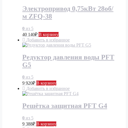
Электропривод 0,75кВт 28об/
м ZFQ-38
0
из 5
40 140
₽
В корзину
Добавить в избранное
Редуктор давления воды PFT
G5
0
из 5
9 920
₽
В корзину
Добавить в избранное
Решётка защитная PFT G4
0
из 5
9 388
₽
В корзину