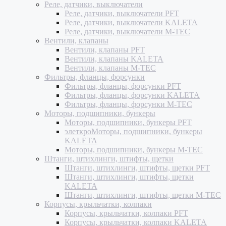
Реле, датчики, выключатели
Реле, датчики, выключатели PFT
Реле, датчики, выключатели KALETA
Реле, датчики, выключатели M-TEC
Вентили, клапаны
Вентили, клапаны PFT
Вентили, клапаны KALETA
Вентили, клапаны M-TEC
Фильтры, фланцы, форсунки
Фильтры, фланцы, форсунки PFT
Фильтры, фланцы, форсунки KALETA
Фильтры, фланцы, форсунки M-TEC
Моторы, подшипники, бункеры
Моторы, подшипники, бункеры PFT
элеткроМоторы, подшипники, бункеры
KALETA
Моторы, подшипники, бункеры M-TEC
Штанги, штихлинги, штифты, щетки
Штанги, штихлинги, штифты, щетки PFT
Штанги, штихлинги, штифты, щетки
KALETA
Штанги, штихлинги, штифты, щетки M-TEC
Корпусы, крыльчатки, колпаки
Корпусы, крыльчатки, колпаки PFT
Корпусы, крыльчатки, колпаки KALETA