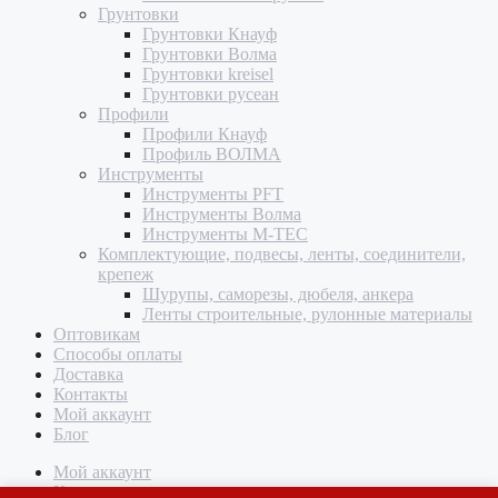
Грунтовки
Грунтовки Кнауф
Грунтовки Волма
Грунтовки kreisel
Грунтовки русеан
Профили
Профили Кнауф
Профиль ВОЛМА
Инструменты
Инструменты PFT
Инструменты Волма
Инструменты M-TEC
Комплектующие, подвесы, ленты, соединители,
крепеж
Шурупы, саморезы, дюбеля, анкера
Ленты строительные, рулонные материалы
Оптовикам
Способы оплаты
Доставка
Контакты
Мой аккаунт
Блог
Мой аккаунт
Корзина