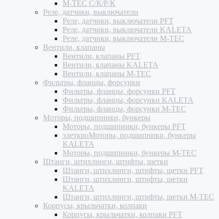
M-TEC С/К/Р/К
Реле, датчики, выключатели
Реле, датчики, выключатели PFT
Реле, датчики, выключатели KALETA
Реле, датчики, выключатели M-TEC
Вентили, клапаны
Вентили, клапаны PFT
Вентили, клапаны KALETA
Вентили, клапаны M-TEC
Фильтры, фланцы, форсунки
Фильтры, фланцы, форсунки PFT
Фильтры, фланцы, форсунки KALETA
Фильтры, фланцы, форсунки M-TEC
Моторы, подшипники, бункеры
Моторы, подшипники, бункеры PFT
элеткроМоторы, подшипники, бункеры
KALETA
Моторы, подшипники, бункеры M-TEC
Штанги, штихлинги, штифты, щетки
Штанги, штихлинги, штифты, щетки PFT
Штанги, штихлинги, штифты, щетки
KALETA
Штанги, штихлинги, штифты, щетки M-TEC
Корпусы, крыльчатки, колпаки
Корпусы, крыльчатки, колпаки PFT