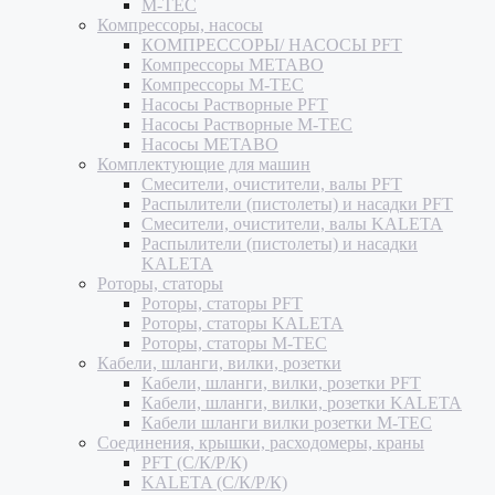
M-TEC
Компрессоры, насосы
КОМПРЕССОРЫ/ НАСОСЫ PFT
Компрессоры METABO
Компрессоры M-TEC
Насосы Растворные PFT
Насосы Растворные M-TEC
Насосы METABO
Комплектующие для машин
Смесители, очистители, валы PFT
Распылители (пистолеты) и насадки PFT
Смесители, очистители, валы KALETA
Распылители (пистолеты) и насадки
KALETA
Роторы, статоры
Роторы, статоры PFT
Роторы, статоры KALETA
Роторы, статоры M-TEC
Кабели, шланги, вилки, розетки
Кабели, шланги, вилки, розетки PFT
Кабели, шланги, вилки, розетки KALETA
Кабели шланги вилки розетки M-TEC
Соединения, крышки, расходомеры, краны
PFT (С/К/Р/К)
KALETA (С/К/Р/К)