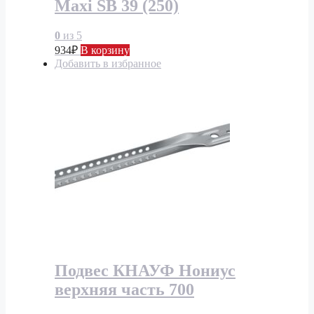
Maxi SB 39 (250)
0
из 5
934
₽
В корзину
Добавить в избранное
Подвес КНАУФ Нониус
верхняя часть 700