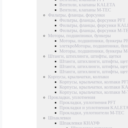
Вентили, клапаны KALETA
Вентили, клапаны M-TEC
Фильтры, фланцы, форсунки
Фильтры, фланцы, форсунки PFT
Фильтры, фланцы, форсунки KA
Фильтры, фланцы, форсунки M-T
Моторы, подшипники, бункеры
Моторы, подшипники, бункеры P
элеткроМоторы, подшипники, б
Моторы, подшипники, бункеры 
Штанги, штихлинги, штифты, щетки
Штанги, штихлинги, штифты, щет
Штанги, штихлинги, штифты, щ
Штанги, штихлинги, штифты, ще
Корпусы, крыльчатки, колпаки
Корпусы, крыльчатки, колпаки PF
Корпусы, крыльчатки, колпаки 
Корпусы, крыльчатки, колпаки M
Прокладки, уплотнения
Прокладки, уплотнения PFT
Прокладки и уплотнения KALET
Прокладки, уплотнители M-TEC
Шпаклевки
Шпаклевки КНАУФ