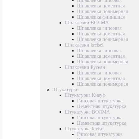
Шпаклевка гипсовая
Шпаклевка цементная
Шпаклевка полимерная
Шпаклевка финишная
Шпаклевки ВОЛМА
Шпаклевка гипсовая
Шпаклевка цементная
Шпаклевка полимерная
Шпаклевки kreisel
Шпаклевка гипсовая
Шпаклевка цементная
Шпаклевка полимерная
Шпаклевки Русеан
Шпаклевка гипсовая
Шпаклевка цементная
Шпаклевка полимерная
Штукатурки
Штукатурка Кнауф
Гипсовая штукатурка
Цементная штукатурка
Штукатурка ВОЛМА
Гипсовая штукатурка
Цементная штукатурка
Штукатурка kreisel
Гипсовая штукатурка