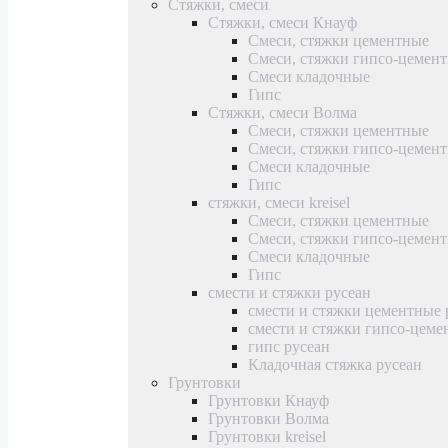
Стяжки, смеси
Стяжки, смеси Кнауф
Смеси, стяжки цементные
Смеси, стяжки гипсо-цемен
Смеси кладочные
Гипс
Стяжки, смеси Волма
Смеси, стяжки цементные
Смеси, стяжки гипсо-цемен
Смеси кладочные
Гипс
стяжки, смеси kreisel
Смеси, стяжки цементные
Смеси, стяжки гипсо-цемен
Смеси кладочные
Гипс
смести и стяжки русеан
смести и стяжки цементные 
смести и стяжки гипсо-цеме
гипс русеан
Кладочная стяжка русеан
Грунтовки
Грунтовки Кнауф
Грунтовки Волма
Грунтовки kreisel