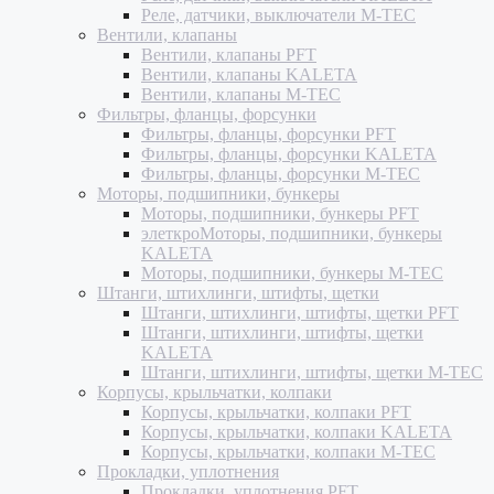
Реле, датчики, выключатели M-TEC
Вентили, клапаны
Вентили, клапаны PFT
Вентили, клапаны KALETA
Вентили, клапаны M-TEC
Фильтры, фланцы, форсунки
Фильтры, фланцы, форсунки PFT
Фильтры, фланцы, форсунки KALETA
Фильтры, фланцы, форсунки M-TEC
Моторы, подшипники, бункеры
Моторы, подшипники, бункеры PFT
элеткроМоторы, подшипники, бункеры
KALETA
Моторы, подшипники, бункеры M-TEC
Штанги, штихлинги, штифты, щетки
Штанги, штихлинги, штифты, щетки PFT
Штанги, штихлинги, штифты, щетки
KALETA
Штанги, штихлинги, штифты, щетки M-TEC
Корпусы, крыльчатки, колпаки
Корпусы, крыльчатки, колпаки PFT
Корпусы, крыльчатки, колпаки KALETA
Корпусы, крыльчатки, колпаки M-TEC
Прокладки, уплотнения
Прокладки, уплотнения PFT