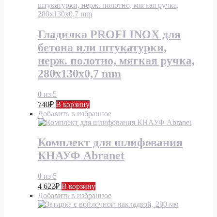
Гладилка PROFI INOX для
бетона или штукатурки,
нерж. полотно, мягкая ручка,
280x130x0,7 mm
0
из 5
740
₽
В корзину
Добавить в избранное
Комплект для шлифования
КНАУФ Abranet
0
из 5
4 622
₽
В корзину
Добавить в избранное