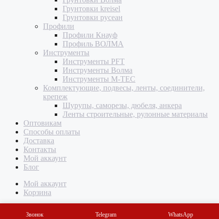
Грунтовки kreisel
Грунтовки русеан
Профили
Профили Кнауф
Профиль ВОЛМА
Инструменты
Инструменты PFT
Инструменты Волма
Инструменты M-TEC
Комплектующие, подвесы, ленты, соединители,
крепеж
Шурупы, саморезы, дюбеля, анкера
Ленты строительные, рулонные материалы
Оптовикам
Способы оплаты
Доставка
Контакты
Мой аккаунт
Блог
Мой аккаунт
Корзина
Звонок
Telegram
WhatsApp