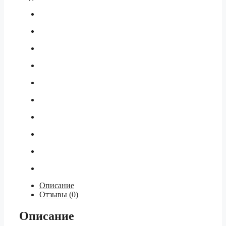
280/20
мм
Описание
Отзывы (0)
Описание