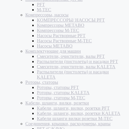
PFT
M-TEC
Компрессоры, насосы
КОМПРЕССОРЫ/ НАСОСЫ PFT
Компрессоры METABO
Компрессоры M-TEC
Насосы Растворные PFT
Насосы Растворные M-TEC
Насосы METABO
Комплектующие для машин
Смесители, очистители, валы PFT
Распылители (пистолеты) и насадки PFT
Смесители, очистители, валы KALETA
Распылители (пистолеты) и насадки
KALETA
Роторы, статоры
Роторы, статоры PFT
Роторы, статоры KALETA
Роторы, статоры M-TEC
Кабели, шланги, вилки, розетки
Кабели, шланги, вилки, розетки PFT
Кабели, шланги, вилки, розетки KALETA
Кабели шланги вилки розетки M-TEC
Соединения, крышки, расходомеры, краны
PFT (С/К/Р/К)