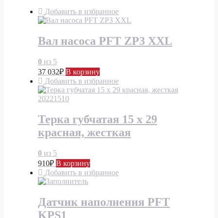
Добавить в избранное
Вал насоса PFT ZP3 XXL
0
из 5
37 032
₽
В корзину
Добавить в избранное
Терка губчатая 15 x 29
красная, жесткая
0
из 5
910
₽
В корзину
Добавить в избранное
Датчик наполнения PFT
KPS1