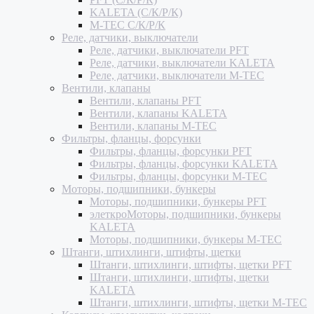
KALETA (С/К/Р/К)
M-TEC С/К/Р/К
Реле, датчики, выключатели
Реле, датчики, выключатели PFT
Реле, датчики, выключатели KALETA
Реле, датчики, выключатели M-TEC
Вентили, клапаны
Вентили, клапаны PFT
Вентили, клапаны KALETA
Вентили, клапаны M-TEC
Фильтры, фланцы, форсунки
Фильтры, фланцы, форсунки PFT
Фильтры, фланцы, форсунки KALETA
Фильтры, фланцы, форсунки M-TEC
Моторы, подшипники, бункеры
Моторы, подшипники, бункеры PFT
элеткроМоторы, подшипники, бункеры
KALETA
Моторы, подшипники, бункеры M-TEC
Штанги, штихлинги, штифты, щетки
Штанги, штихлинги, штифты, щетки PFT
Штанги, штихлинги, штифты, щетки
KALETA
Штанги, штихлинги, штифты, щетки M-TEC