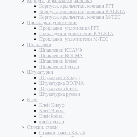
Корпусы, крыльчатки, колпаки
Корпусы, крыльчатки, колпаки PFT
Корпусы, крыльчатки, колпаки KALETA
Корпусы, крыльчатки, колпаки M-TEC
Прокладки, уплотнения
Прокладки, уплотнения PFT
Прокладки и уплотнения KALETA
Прокладки, уплотнители M-TEC
Шпаклевки
Шпаклевки КНАУФ
Шпаклевки ВОЛМА
Шпаклевки kreisel
Шпаклевки Русеан
Штукатурки
Штукатурка Кнауф
Штукатурка ВОЛМА
Штукатурка kreisel
Штукатурка русеан
Клеи
Клей Кнауф
Клей Волма
Клей kreisel
клей русеан
Стяжки, смеси
Стяжки, смеси Кнауф