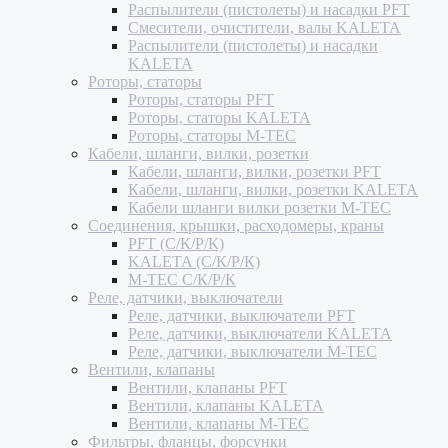
Распылители (пистолеты) и насадки PFT
Смесители, очистители, валы KALETA
Распылители (пистолеты) и насадки
KALETA
Роторы, статоры
Роторы, статоры PFT
Роторы, статоры KALETA
Роторы, статоры M-TEC
Кабели, шланги, вилки, розетки
Кабели, шланги, вилки, розетки PFT
Кабели, шланги, вилки, розетки KALETA
Кабели шланги вилки розетки M-TEC
Соединения, крышки, расходомеры, краны
PFT (С/К/Р/К)
KALETA (С/К/Р/К)
M-TEC С/К/Р/К
Реле, датчики, выключатели
Реле, датчики, выключатели PFT
Реле, датчики, выключатели KALETA
Реле, датчики, выключатели M-TEC
Вентили, клапаны
Вентили, клапаны PFT
Вентили, клапаны KALETA
Вентили, клапаны M-TEC
Фильтры, фланцы, форсунки