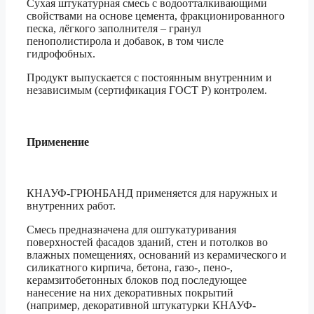
Сухая штукатурная смесь с водоотталкивающими
свойствами на основе цемента, фракционированного
песка, лёгкого заполнителя – гранул
пенополистирола и добавок, в том числе
гидрофобных.
Продукт выпускается с постоянным внутренним и
независимым (сертификация ГОСТ Р) контролем.
Применение
КНАУФ-ГРЮНБАНД применяется для наружных и
внутренних работ.
Смесь предназначена для оштукатуривания
поверхностей фасадов зданий, стен и потолков во
влажных помещениях, оснований из керамического и
силикатного кирпича, бетона, газо-, пено-,
керамзитобетонных блоков под последующее
нанесение на них декоративных покрытий
(например, декоративной штукатурки КНАУФ-