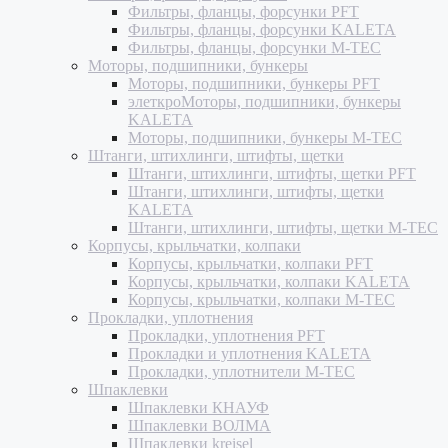
Фильтры, фланцы, форсунки PFT
Фильтры, фланцы, форсунки KALETA
Фильтры, фланцы, форсунки M-TEC
Моторы, подшипники, бункеры
Моторы, подшипники, бункеры PFT
элеткроМоторы, подшипники, бункеры
KALETA
Моторы, подшипники, бункеры M-TEC
Штанги, штихлинги, штифты, щетки
Штанги, штихлинги, штифты, щетки PFT
Штанги, штихлинги, штифты, щетки
KALETA
Штанги, штихлинги, штифты, щетки M-TEC
Корпусы, крыльчатки, колпаки
Корпусы, крыльчатки, колпаки PFT
Корпусы, крыльчатки, колпаки KALETA
Корпусы, крыльчатки, колпаки M-TEC
Прокладки, уплотнения
Прокладки, уплотнения PFT
Прокладки и уплотнения KALETA
Прокладки, уплотнители M-TEC
Шпаклевки
Шпаклевки КНАУФ
Шпаклевки ВОЛМА
Шпаклевки kreisel