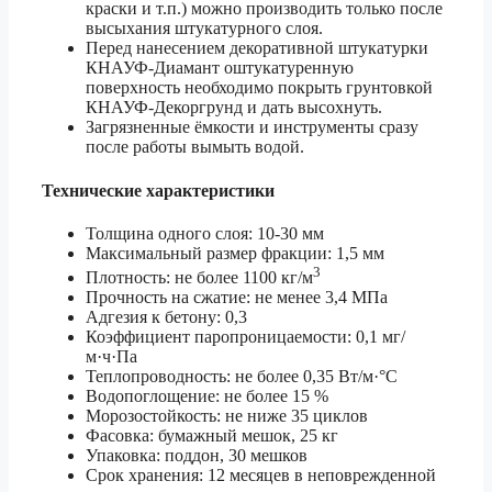
краски и т.п.) можно производить только после
высыхания штукатурного слоя.
Перед нанесением декоративной штукатурки
КНАУФ-Диамант оштукатуренную
поверхность необходимо покрыть грунтовкой
КНАУФ-Декоргрунд и дать высохнуть.
Загрязненные ёмкости и инструменты сразу
после работы вымыть водой.
Технические характеристики
Толщина одного слоя: 10-30 мм
Максимальный размер фракции: 1,5 мм
3
Плотность: не более 1100 кг/м
Прочность на сжатие: не менее 3,4 МПа
Адгезия к бетону: 0,3
Коэффициент паропроницаемости: 0,1 мг/
м·ч·Па
Теплопроводность: не более 0,35 Вт/м·°С
Водопоглощение: не более 15 %
Морозостойкость: не ниже 35 циклов
Фасовка: бумажный мешок, 25 кг
Упаковка: поддон, 30 мешков
Срок хранения: 12 месяцев в неповрежденной