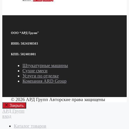
ООО “АРД Групп"
ИНН: 5024198503
КПП: 502401001
Штукатурные машины
Сухие смеси
Услуги по отделке
Компания ARD Group
© 2026 АРД Групп Авторские права защищены
Закрыть
АРД Групп
вход
Каталог товаров