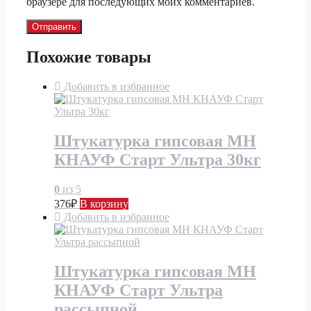
браузере для последующих моих комментариев.
Похожие товары
Добавить в избранное
Штукатурка гипсовая МН
КНАУФ Старт Ультра 30кг
0
из 5
376
₽
В корзину
Добавить в избранное
Штукатурка гипсовая МН
КНАУФ Старт Ультра
рассыпной