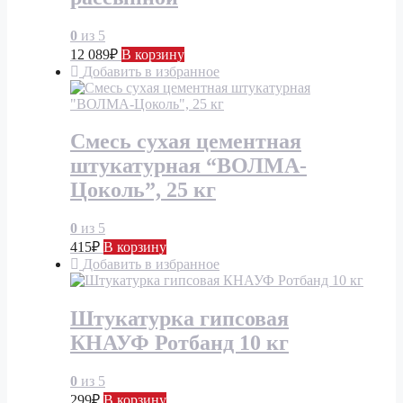
0
из 5
12 089
₽
В корзину
Добавить в избранное
Смесь сухая цементная
штукатурная “ВОЛМА-
Цоколь”, 25 кг
0
из 5
415
₽
В корзину
Добавить в избранное
Штукатурка гипсовая
КНАУФ Ротбанд 10 кг
0
из 5
299
₽
В корзину