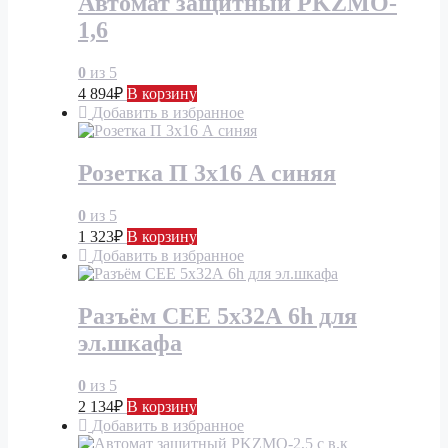
Автомат защитный PKZMO-
1,6
0
из 5
4 894
₽
В корзину
Добавить в избранное
Розетка П 3х16 А синяя
0
из 5
1 323
₽
В корзину
Добавить в избранное
Разъём СЕЕ 5х32А 6h для
эл.шкафа
0
из 5
2 134
₽
В корзину
Добавить в избранное