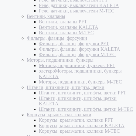
Реле, датчики, выключатели KALETA
Реле, датчики, выключатели M-TEC
Вентили, клапаны
Вентили, клапаны PFT
Вентили, клапаны KALETA
Вентили, клапаны M-TEC
Фильтры, фланцы, форсунки
Фильтры, фланцы, форсунки PFT
Фильтры, фланцы, форсунки KALETA
Фильтры, фланцы, форсунки M-TEC
Моторы, подшипники, бункеры
Моторы, подшипники, бункеры PFT
элеткроМоторы, подшипники, бункеры
KALETA
Моторы, подшипники, бункеры M-TEC
Штанги, штихлинги, штифты, щетки
Штанги, штихлинги, штифты, щетки PFT
Штанги, штихлинги, штифты, щетки
KALETA
Штанги, штихлинги, штифты, щетки M-TEC
Корпусы, крыльчатки, колпаки
Корпусы, крыльчатки, колпаки PFT
Корпусы, крыльчатки, колпаки KALETA
Корпусы, крыльчатки, колпаки M-TEC