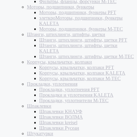
Фильтры, фланцы, форсунки M-TEC
Моторы, подшипники, бункеры
Моторы, подшипники, бункеры PFT
элеткроМоторы, подшипники, бункеры
KALETA
Моторы, подшипники, бункеры M-TEC
Штанги, штихлинги, штифты, щетки
Штанги, штихлинги, штифты, щетки PFT
Штанги, штихлинги, штифты, щетки
KALETA
Штанги, штихлинги, штифты, щетки M-TEC
Корпусы, крыльчатки, колпаки
Корпусы, крыльчатки, колпаки PFT
Корпусы, крыльчатки, колпаки KALETA
Корпусы, крыльчатки, колпаки M-TEC
Прокладки, уплотнения
Прокладки, уплотнения PFT
Прокладки и уплотнения KALETA
Прокладки, уплотнители M-TEC
Шпаклевки
Шпаклевки КНАУФ
Шпаклевки ВОЛМА
Шпаклевки kreisel
Шпаклевки Русеан
Штукатурки