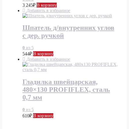
3 245
₽
В корзину
Добавить в избранное
Шпатель д/внутренних углов
с дер. ручкой
0
из 5
544
₽
В корзину
Добавить в избранное
Гладилка швейцарская,
480×130 PROFIFLEX, сталь
0,7 мм
0
из 5
610
₽
В корзину