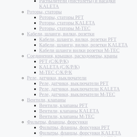
Распылители (пистолеты) и насадки
KALETA
Роторы, статоры
Роторы, статоры PFT
Роторы, статоры KALETA
Роторы, статоры M-TEC
Кабели, шланги, вилки, розетки
Кабели, шланги, вилки, розетки PFT
Кабели, шланги, вилки, розетки KALETA
Кабели шланги вилки розетки M-TEC
Соединения, крышки, расходомеры, краны
PFT (С/К/Р/К)
KALETA (С/К/Р/К)
M-TEC С/К/Р/К
Реле, датчики, выключатели
Реле, датчики, выключатели PFT
Реле, датчики, выключатели KALETA
Реле, датчики, выключатели M-TEC
Вентили, клапаны
Вентили, клапаны PFT
Вентили, клапаны KALETA
Вентили, клапаны M-TEC
Фильтры, фланцы, форсунки
Фильтры, фланцы, форсунки PFT
Фильтры, фланцы, форсунки KALETA