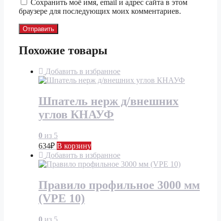
Сохранить моё имя, email и адрес сайта в этом
браузере для последующих моих комментариев.
Похожие товары
Добавить в избранное
Шпатель нерж д/внешних
углов КНАУФ
0
из 5
634
₽
В корзину
Добавить в избранное
Правило профильное 3000 мм
(VPE 10)
0
из 5