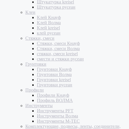
Штукатурка kreisel
Штукатурка русеан
Клеи
Клей Кнауф
Клей Волма
Клей kreisel
клей русеан
Стяжки, смеси
Стяжки, смеси Кнауф
Стяжки, смеси Волма
стяжки, смеси kreisel
смести и стяжки русеан
Грунтовки
Грунтовки Кнауф
Грунтовки Волма
Грунтовки kreisel
Грунтовки русеан
Профили
Профили Кнауф
Профиль ВОЛМА
Инструменты
Инструменты PFT
Инструменты Волма
Инструменты M-TEC
Комплектующие, подвесы, ленты, соединители,