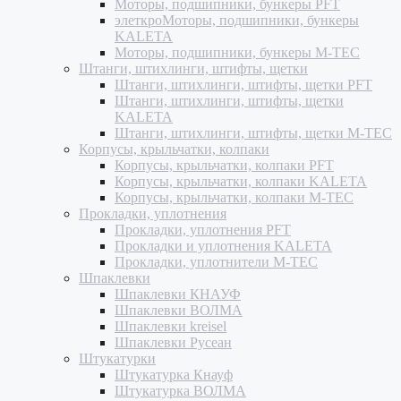
Моторы, подшипники, бункеры PFT
элеткроМоторы, подшипники, бункеры
KALETA
Моторы, подшипники, бункеры M-TEC
Штанги, штихлинги, штифты, щетки
Штанги, штихлинги, штифты, щетки PFT
Штанги, штихлинги, штифты, щетки
KALETA
Штанги, штихлинги, штифты, щетки M-TEC
Корпусы, крыльчатки, колпаки
Корпусы, крыльчатки, колпаки PFT
Корпусы, крыльчатки, колпаки KALETA
Корпусы, крыльчатки, колпаки M-TEC
Прокладки, уплотнения
Прокладки, уплотнения PFT
Прокладки и уплотнения KALETA
Прокладки, уплотнители M-TEC
Шпаклевки
Шпаклевки КНАУФ
Шпаклевки ВОЛМА
Шпаклевки kreisel
Шпаклевки Русеан
Штукатурки
Штукатурка Кнауф
Штукатурка ВОЛМА