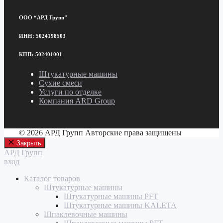
ООО “АРД Групп"
ИНН: 5024198503
КПП: 502401001
Штукатурные машины
Сухие смеси
Услуги по отделке
Компания ARD Group
© 2026 АРД Групп Авторские права защищены
Закрыть
АРД Групп
вход
Каталог товаров
Штукатурные машины
Штукатурные машины PFT
Штукатурные машины KALETA
Шпаклевочные машины