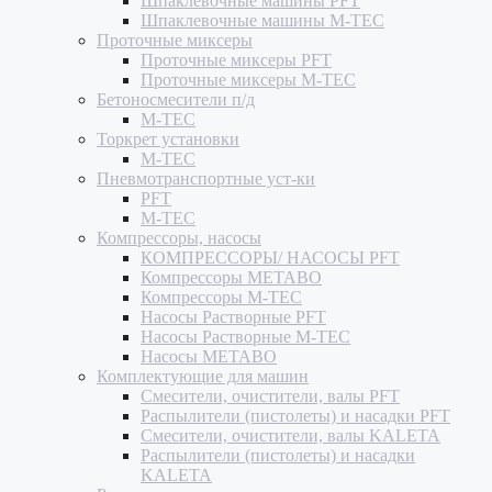
Шпаклевочные машины PFT
Шпаклевочные машины M-TEC
Проточные миксеры
Проточные миксеры PFT
Проточные миксеры M-TEC
Бетоносмесители п/д
M-TEC
Торкрет установки
M-TEC
Пневмотранспортные уст-ки
PFT
M-TEC
Компрессоры, насосы
КОМПРЕССОРЫ/ НАСОСЫ PFT
Компрессоры METABO
Компрессоры M-TEC
Насосы Растворные PFT
Насосы Растворные M-TEC
Насосы METABO
Комплектующие для машин
Смесители, очистители, валы PFT
Распылители (пистолеты) и насадки PFT
Смесители, очистители, валы KALETA
Распылители (пистолеты) и насадки
KALETA