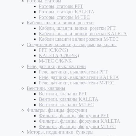
Роторы, статоры
Роторы, статоры PFT
Роторы, статоры KALETA
Роторы, статоры M-TEC
Кабели, шланги, вилки, розетки
Кабели, шланги, вилки, розетки PFT
Кабели, шланги, вилки, розетки KALETA
Кабели шланги вилки розетки M-TEC
Соединения, крышки, расходомеры, краны
PFT (С/К/Р/К)
KALETA (С/К/Р/К)
M-TEC С/К/Р/К
Реле, датчики, выключатели
Реле, датчики, выключатели PFT
Реле, датчики, выключатели KALETA
Реле, датчики, выключатели M-TEC
Вентили, клапаны
Вентили, клапаны PFT
Вентили, клапаны KALETA
Вентили, клапаны M-TEC
Фильтры, фланцы, форсунки
Фильтры, фланцы, форсунки PFT
Фильтры, фланцы, форсунки KALETA
Фильтры, фланцы, форсунки M-TEC
Моторы, подшипники, бункеры