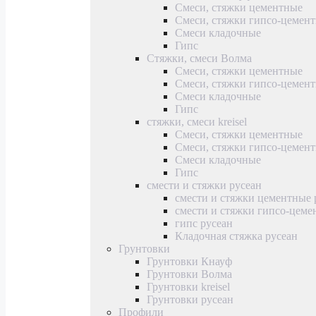
Смеси, стяжки цементные
Смеси, стяжки гипсо-цемен
Смеси кладочные
Гипс
Стяжки, смеси Волма
Смеси, стяжки цементные
Смеси, стяжки гипсо-цемен
Смеси кладочные
Гипс
стяжки, смеси kreisel
Смеси, стяжки цементные
Смеси, стяжки гипсо-цемен
Смеси кладочные
Гипс
смести и стяжки русеан
смести и стяжки цементные 
смести и стяжки гипсо-цеме
гипс русеан
Кладочная стяжка русеан
Грунтовки
Грунтовки Кнауф
Грунтовки Волма
Грунтовки kreisel
Грунтовки русеан
Профили