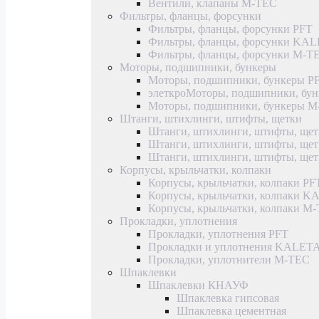
Вентили, клапаны M-TEC
Фильтры, фланцы, форсунки
Фильтры, фланцы, форсунки PFT
Фильтры, фланцы, форсунки KA
Фильтры, фланцы, форсунки M-T
Моторы, подшипники, бункеры
Моторы, подшипники, бункеры P
элеткроМоторы, подшипники, б
Моторы, подшипники, бункеры 
Штанги, штихлинги, штифты, щетки
Штанги, штихлинги, штифты, щет
Штанги, штихлинги, штифты, щ
Штанги, штихлинги, штифты, ще
Корпусы, крыльчатки, колпаки
Корпусы, крыльчатки, колпаки PF
Корпусы, крыльчатки, колпаки 
Корпусы, крыльчатки, колпаки M
Прокладки, уплотнения
Прокладки, уплотнения PFT
Прокладки и уплотнения KALET
Прокладки, уплотнители M-TEC
Шпаклевки
Шпаклевки КНАУФ
Шпаклевка гипсовая
Шпаклевка цементная