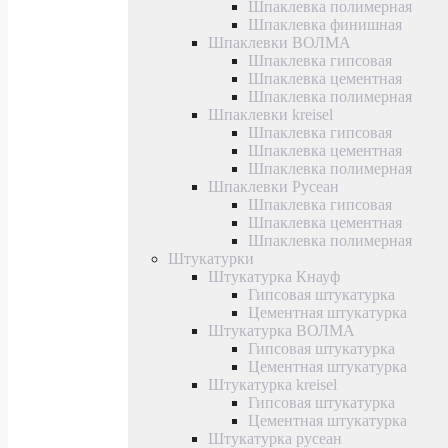
Шпаклевка полимерная
Шпаклевка финишная
Шпаклевки ВОЛМА
Шпаклевка гипсовая
Шпаклевка цементная
Шпаклевка полимерная
Шпаклевки kreisel
Шпаклевка гипсовая
Шпаклевка цементная
Шпаклевка полимерная
Шпаклевки Русеан
Шпаклевка гипсовая
Шпаклевка цементная
Шпаклевка полимерная
Штукатурки
Штукатурка Кнауф
Гипсовая штукатурка
Цементная штукатурка
Штукатурка ВОЛМА
Гипсовая штукатурка
Цементная штукатурка
Штукатурка kreisel
Гипсовая штукатурка
Цементная штукатурка
Штукатурка русеан