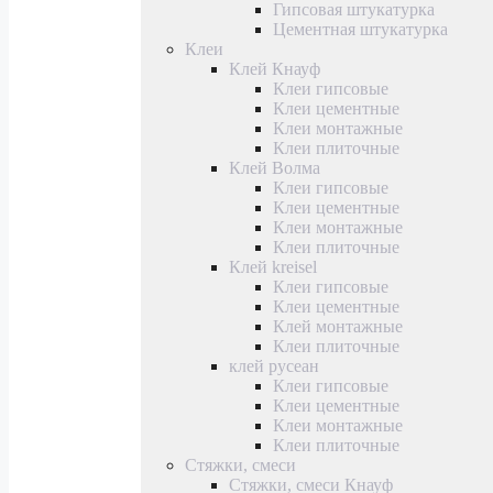
Гипсовая штукатурка
Цементная штукатурка
Клеи
Клей Кнауф
Клеи гипсовые
Клеи цементные
Клеи монтажные
Клеи плиточные
Клей Волма
Клеи гипсовые
Клеи цементные
Клеи монтажные
Клеи плиточные
Клей kreisel
Клеи гипсовые
Клеи цементные
Клей монтажные
Клеи плиточные
клей русеан
Клеи гипсовые
Клеи цементные
Клеи монтажные
Клеи плиточные
Стяжки, смеси
Стяжки, смеси Кнауф