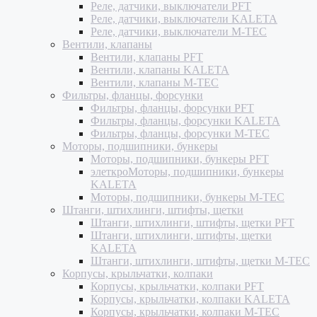
Реле, датчики, выключатели PFT
Реле, датчики, выключатели KALETA
Реле, датчики, выключатели M-TEC
Вентили, клапаны
Вентили, клапаны PFT
Вентили, клапаны KALETA
Вентили, клапаны M-TEC
Фильтры, фланцы, форсунки
Фильтры, фланцы, форсунки PFT
Фильтры, фланцы, форсунки KALETA
Фильтры, фланцы, форсунки M-TEC
Моторы, подшипники, бункеры
Моторы, подшипники, бункеры PFT
элеткроМоторы, подшипники, бункеры
KALETA
Моторы, подшипники, бункеры M-TEC
Штанги, штихлинги, штифты, щетки
Штанги, штихлинги, штифты, щетки PFT
Штанги, штихлинги, штифты, щетки
KALETA
Штанги, штихлинги, штифты, щетки M-TEC
Корпусы, крыльчатки, колпаки
Корпусы, крыльчатки, колпаки PFT
Корпусы, крыльчатки, колпаки KALETA
Корпусы, крыльчатки, колпаки M-TEC