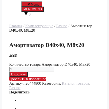
Меню
MENU
MENU
0
Главная
/
Комплектующие
/
Разное
/ Амортизатор
D40x40, M8x20
Амортизатор D40x40, M8x20
400
₽
Количество товара Амортизатор D40x40, M8x20
В корзину
Добавить в избранное
Артикул:
20444800
Категории:
Каталог товаров
,
Разное
Поделитесь