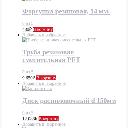
Форсунка резиновая, 14 мм.
0
из 5
480
₽
В корзину
Добавить в избранное
Труба резиновая
смесительная PFT
0
из 5
9 650
₽
В корзину
Добавить в избранное
Диск распиловочный d 150мм
0
из 5
12 088
₽
В корзину
Добавить в избранное