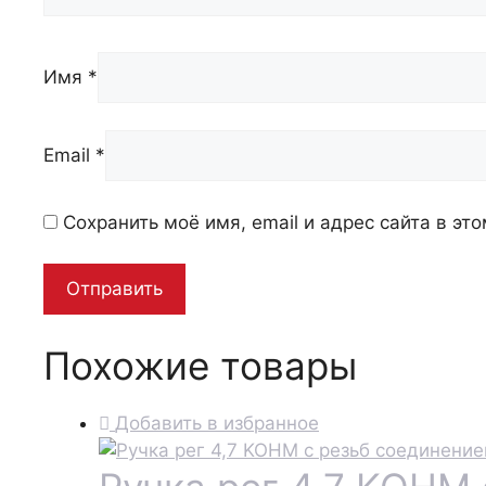
Имя
*
Email
*
Сохранить моё имя, email и адрес сайта в э
Похожие товары
Добавить в избранное