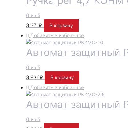
Ручка рег 4,7 KOHM
0
из 5
3 371
₽
В корзину
Добавить в избранное
Автомат защитный 
0
из 5
3 836
₽
В корзину
Добавить в избранное
Автомат защитный 
0
из 5