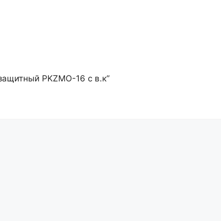
 защитный PKZMO-16 с в.к”