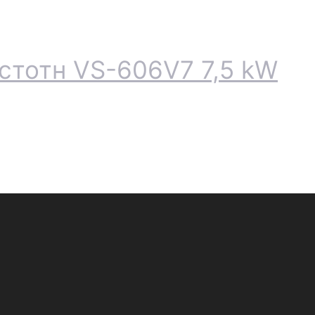
стотн VS-606V7 7,5 kW