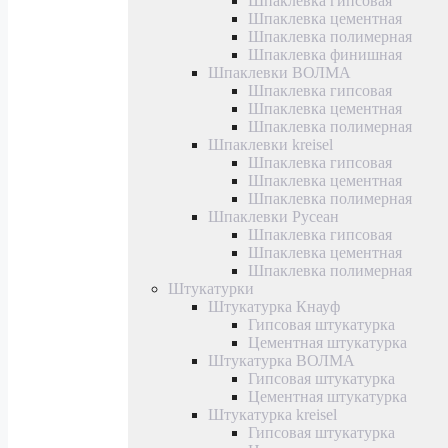
Шпаклевка гипсовая
Шпаклевка цементная
Шпаклевка полимерная
Шпаклевка финишная
Шпаклевки ВОЛМА
Шпаклевка гипсовая
Шпаклевка цементная
Шпаклевка полимерная
Шпаклевки kreisel
Шпаклевка гипсовая
Шпаклевка цементная
Шпаклевка полимерная
Шпаклевки Русеан
Шпаклевка гипсовая
Шпаклевка цементная
Шпаклевка полимерная
Штукатурки
Штукатурка Кнауф
Гипсовая штукатурка
Цементная штукатурка
Штукатурка ВОЛМА
Гипсовая штукатурка
Цементная штукатурка
Штукатурка kreisel
Гипсовая штукатурка