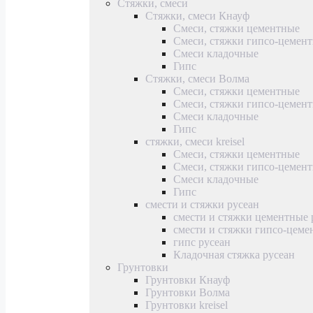
Стяжки, смеси
Стяжки, смеси Кнауф
Смеси, стяжки цементные
Смеси, стяжки гипсо-цемен
Смеси кладочные
Гипс
Стяжки, смеси Волма
Смеси, стяжки цементные
Смеси, стяжки гипсо-цемен
Смеси кладочные
Гипс
стяжки, смеси kreisel
Смеси, стяжки цементные
Смеси, стяжки гипсо-цемен
Смеси кладочные
Гипс
смести и стяжки русеан
смести и стяжки цементные 
смести и стяжки гипсо-цеме
гипс русеан
Кладочная стяжка русеан
Грунтовки
Грунтовки Кнауф
Грунтовки Волма
Грунтовки kreisel