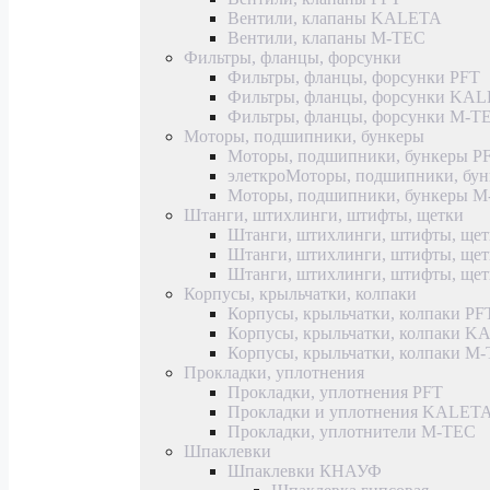
Вентили, клапаны KALETA
Вентили, клапаны M-TEC
Фильтры, фланцы, форсунки
Фильтры, фланцы, форсунки PFT
Фильтры, фланцы, форсунки KA
Фильтры, фланцы, форсунки M-T
Моторы, подшипники, бункеры
Моторы, подшипники, бункеры P
элеткроМоторы, подшипники, б
Моторы, подшипники, бункеры 
Штанги, штихлинги, штифты, щетки
Штанги, штихлинги, штифты, щет
Штанги, штихлинги, штифты, щ
Штанги, штихлинги, штифты, ще
Корпусы, крыльчатки, колпаки
Корпусы, крыльчатки, колпаки PF
Корпусы, крыльчатки, колпаки 
Корпусы, крыльчатки, колпаки M
Прокладки, уплотнения
Прокладки, уплотнения PFT
Прокладки и уплотнения KALET
Прокладки, уплотнители M-TEC
Шпаклевки
Шпаклевки КНАУФ