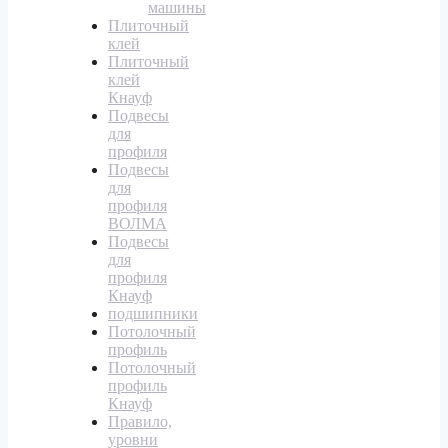
машины
Плиточный
клей
Плиточный
клей
Кнауф
Подвесы
для
профиля
Подвесы
для
профиля
ВОЛМА
Подвесы
для
профиля
Кнауф
подшипники
Потолочный
профиль
Потолочный
профиль
Кнауф
Правило,
уровни