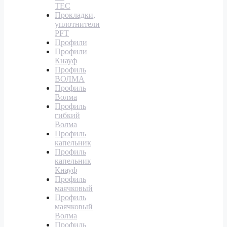
TEC
Прокладки,
уплотнители
PFT
Профили
Профили
Кнауф
Профиль
ВОЛМА
Профиль
Волма
Профиль
гибкий
Волма
Профиль
капельник
Профиль
капельник
Кнауф
Профиль
маячковый
Профиль
маячковый
Волма
Профиль