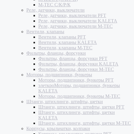
M-TEC С/К/Р/К
Реле, датчики, выключатели
Реле, датчики, выключатели PFT
Реле, датчики, выключатели KALETA
Реле, датчики, выключатели M-TEC
Вентили, клапаны
Вентили, клапаны PFT
Вентили, клапаны KALETA
Вентили, клапаны M-TEC
Фильтры, фланцы, форсунки
Фильтры, фланцы, форсунки PFT
Фильтры, фланцы, форсунки KALETA
Фильтры, фланцы, форсунки M-TEC
Моторы, подшипники, бункеры
Моторы, подшипники, бункеры PFT
элеткроМоторы, подшипники, бункеры
KALETA
Моторы, подшипники, бункеры M-TEC
Штанги, штихлинги, штифты, щетки
Штанги, штихлинги, штифты, щетки PFT
Штанги, штихлинги, штифты, щетки
KALETA
Штанги, штихлинги, штифты, щетки M-TEC
Корпусы, крыльчатки, колпаки
Корпусы, крыльчатки, колпаки PFT