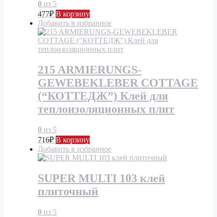
0
из 5
477
₽
В корзину
Добавить в избранное
215 ARMIERUNGS-
GEWEBEKLEBER COTTAGE
(“КОТТЕДЖ”) Клей для
теплоизоляционных плит
0
из 5
716
₽
В корзину
Добавить в избранное
SUPER MULTI 103 клей
плиточный
0
из 5