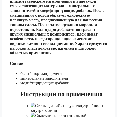
плитки заводского изготовления в виде сухой
смеси связующих материалов, минеральных
заполнителей и модифицирующих добавок. После
смешивания с водой образует однородную
клеящую массу, предназначенную для нанесения
тонким слоем. После затвердевания морозо- и
водостойкий. Благодаря добавлению траса и
других специальных компонентов, клей имеет
особенности, предотвращающие изменение
окраски камня и его выцветание. Характеризуется
высокой эластичностью, адгезией и широкой
областью применения.
Состав
белый портландцемент
минеральные заполнители
модифицирующие добавки
Инструкции по применению
Стены зданий снаружи/внутри / полы
внутри зданий
Снаружи на горизонтальной