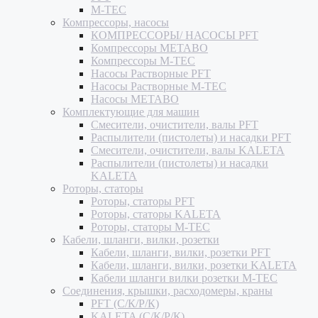
M-TEC
Компрессоры, насосы
КОМПРЕССОРЫ/ НАСОСЫ PFT
Компрессоры METABO
Компрессоры M-TEC
Насосы Растворные PFT
Насосы Растворные M-TEC
Насосы METABO
Комплектующие для машин
Смесители, очистители, валы PFT
Распылители (пистолеты) и насадки PFT
Смесители, очистители, валы KALETA
Распылители (пистолеты) и насадки
KALETA
Роторы, статоры
Роторы, статоры PFT
Роторы, статоры KALETA
Роторы, статоры M-TEC
Кабели, шланги, вилки, розетки
Кабели, шланги, вилки, розетки PFT
Кабели, шланги, вилки, розетки KALETA
Кабели шланги вилки розетки M-TEC
Соединения, крышки, расходомеры, краны
PFT (С/К/Р/К)
KALETA (С/К/Р/К)