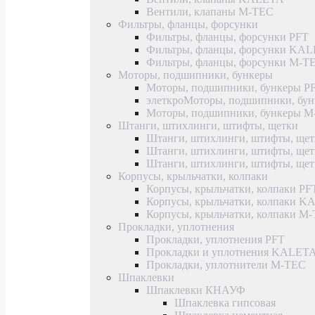
Вентили, клапаны M-TEC
Фильтры, фланцы, форсунки
Фильтры, фланцы, форсунки PFT
Фильтры, фланцы, форсунки KA
Фильтры, фланцы, форсунки M-T
Моторы, подшипники, бункеры
Моторы, подшипники, бункеры P
элеткроМоторы, подшипники, б
Моторы, подшипники, бункеры 
Штанги, штихлинги, штифты, щетки
Штанги, штихлинги, штифты, щет
Штанги, штихлинги, штифты, щ
Штанги, штихлинги, штифты, ще
Корпусы, крыльчатки, колпаки
Корпусы, крыльчатки, колпаки PF
Корпусы, крыльчатки, колпаки 
Корпусы, крыльчатки, колпаки M
Прокладки, уплотнения
Прокладки, уплотнения PFT
Прокладки и уплотнения KALET
Прокладки, уплотнители M-TEC
Шпаклевки
Шпаклевки КНАУФ
Шпаклевка гипсовая