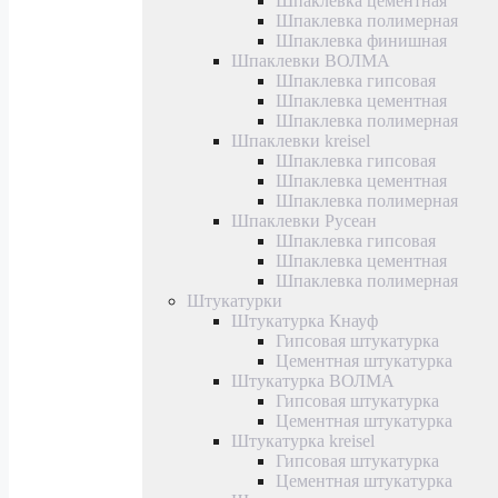
Шпаклевка цементная
Шпаклевка полимерная
Шпаклевка финишная
Шпаклевки ВОЛМА
Шпаклевка гипсовая
Шпаклевка цементная
Шпаклевка полимерная
Шпаклевки kreisel
Шпаклевка гипсовая
Шпаклевка цементная
Шпаклевка полимерная
Шпаклевки Русеан
Шпаклевка гипсовая
Шпаклевка цементная
Шпаклевка полимерная
Штукатурки
Штукатурка Кнауф
Гипсовая штукатурка
Цементная штукатурка
Штукатурка ВОЛМА
Гипсовая штукатурка
Цементная штукатурка
Штукатурка kreisel
Гипсовая штукатурка
Цементная штукатурка