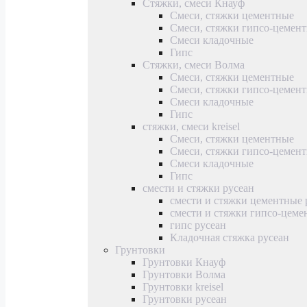
Стяжки, смеси Кнауф
Смеси, стяжки цементные
Смеси, стяжки гипсо-цемен
Смеси кладочные
Гипс
Стяжки, смеси Волма
Смеси, стяжки цементные
Смеси, стяжки гипсо-цемен
Смеси кладочные
Гипс
стяжки, смеси kreisel
Смеси, стяжки цементные
Смеси, стяжки гипсо-цемен
Смеси кладочные
Гипс
смести и стяжки русеан
смести и стяжки цементные 
смести и стяжки гипсо-цеме
гипс русеан
Кладочная стяжка русеан
Грунтовки
Грунтовки Кнауф
Грунтовки Волма
Грунтовки kreisel
Грунтовки русеан