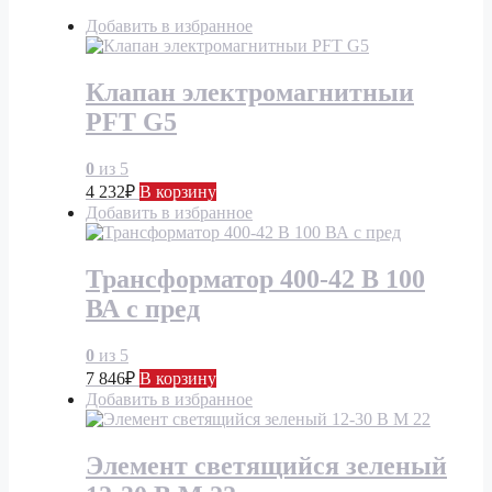
Добавить в избранное
Клапан электромагнитныи
PFT G5
0
из 5
4 232
₽
В корзину
Добавить в избранное
Трансформатор 400-42 В 100
ВА с пред
0
из 5
7 846
₽
В корзину
Добавить в избранное
Элемент светящийся зеленый