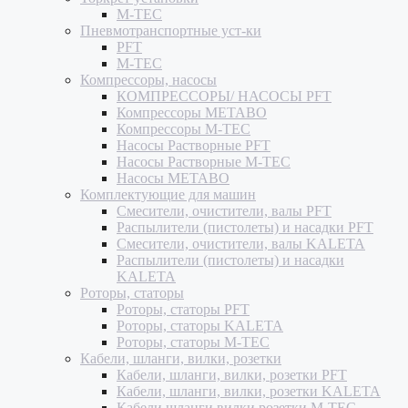
M-TEC
Пневмотранспортные уст-ки
PFT
M-TEC
Компрессоры, насосы
КОМПРЕССОРЫ/ НАСОСЫ PFT
Компрессоры METABO
Компрессоры M-TEC
Насосы Растворные PFT
Насосы Растворные M-TEC
Насосы METABO
Комплектующие для машин
Смесители, очистители, валы PFT
Распылители (пистолеты) и насадки PFT
Смесители, очистители, валы KALETA
Распылители (пистолеты) и насадки
KALETA
Роторы, статоры
Роторы, статоры PFT
Роторы, статоры KALETA
Роторы, статоры M-TEC
Кабели, шланги, вилки, розетки
Кабели, шланги, вилки, розетки PFT
Кабели, шланги, вилки, розетки KALETA
Кабели шланги вилки розетки M-TEC