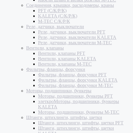
Соединения, крышки, расходомеры, краны
PFT (С/К/Р/К)
KALETA (С/К/Р/К)
M-TEC С/К/Р/К
Реле, датчики, выключатели
Реле, датчики, выключатели PFT
Реле, датчики, выключатели KALETA
Реле, датчики, выключатели M-TEC
Вентили, клапаны
Вентили, клапаны PFT
Вентили, клапаны KALETA
Вентили, клапаны M-TEC
Фильтры, фланцы, форсунки
Фильтры, фланцы, форсунки PFT
Фильтры, фланцы, форсунки KALETA
Фильтры, фланцы, форсунки M-TEC
Моторы, подшипники, бункеры
Моторы, подшипники, бункеры PFT
элеткроМоторы, подшипники, бункеры
KALETA
Моторы, подшипники, бункеры M-TEC
Штанги, штихлинги, штифты, щетки
Штанги, штихлинги, штифты, щетки PFT
Штанги, штихлинги, штифты, щетки