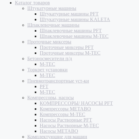
Каталог товаров
Штукатурные машины
Штукатурные машины PFT
Штукатурные машины KALETA
Шпаклевочные машины
Шпаклевочные машины PFT
Шпаклевочные машины M-TEC
Проточные миксеры
Проточные миксеры PFT
Проточные миксеры M-TEC
Бетоносмесители п/д
M-TEC
Торкрет установки
M-TEC
Пневмотранспортные уст-ки
PFT
M-TEC
Компрессоры, насосы
КОМПРЕССОРЫ/ НАСОСЫ PFT
Компрессоры METABO
Компрессоры M-TEC
Насосы Растворные PFT
Насосы Растворные M-TEC
Насосы METABO
Комплектующие для машин