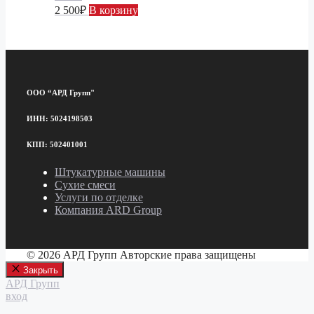
2 500
₽
В корзину
ООО “АРД Групп"
ИНН: 5024198503
КПП: 502401001
Штукатурные машины
Сухие смеси
Услуги по отделке
Компания ARD Group
© 2026 АРД Групп Авторские права защищены
Закрыть
АРД Групп
вход