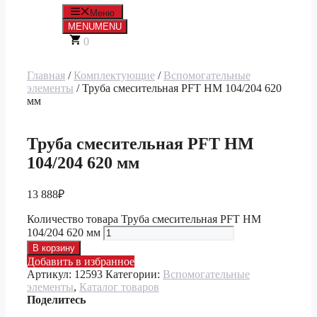
Меню
MENU
MENU
0
Главная
/
Комплектующие
/
Вспомогательные
элементы
/ Труба смесительная PFT HM 104/204 620
мм
Труба смесительная PFT HM
104/204 620 мм
13 888
₽
Количество товара Труба смесительная PFT HM
104/204 620 мм
В корзину
Добавить в избранное
Артикул:
12593
Категории:
Вспомогательные
элементы
,
Каталог товаров
Поделитесь