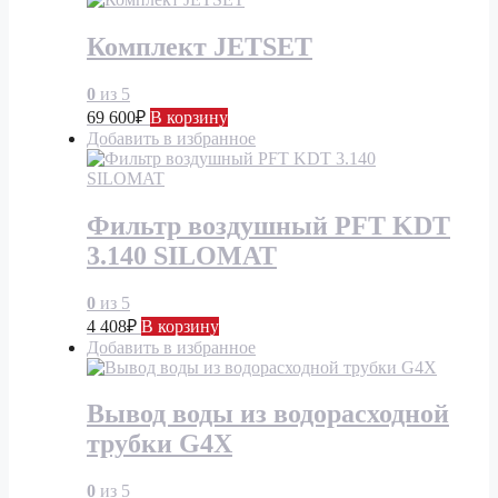
Комплект JETSET
0
из 5
69 600
₽
В корзину
Добавить в избранное
Фильтр воздушный PFT KDT
3.140 SILOMAT
0
из 5
4 408
₽
В корзину
Добавить в избранное
Вывод воды из водорасходной
трубки G4X
0
из 5