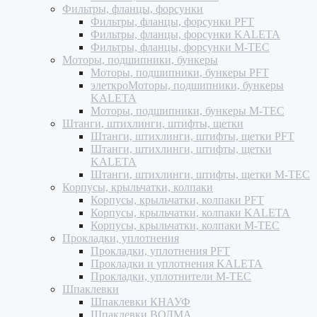
Фильтры, фланцы, форсунки
Фильтры, фланцы, форсунки PFT
Фильтры, фланцы, форсунки KALETA
Фильтры, фланцы, форсунки M-TEC
Моторы, подшипники, бункеры
Моторы, подшипники, бункеры PFT
элеткроМоторы, подшипники, бункеры
KALETA
Моторы, подшипники, бункеры M-TEC
Штанги, штихлинги, штифты, щетки
Штанги, штихлинги, штифты, щетки PFT
Штанги, штихлинги, штифты, щетки
KALETA
Штанги, штихлинги, штифты, щетки M-TEC
Корпусы, крыльчатки, колпаки
Корпусы, крыльчатки, колпаки PFT
Корпусы, крыльчатки, колпаки KALETA
Корпусы, крыльчатки, колпаки M-TEC
Прокладки, уплотнения
Прокладки, уплотнения PFT
Прокладки и уплотнения KALETA
Прокладки, уплотнители M-TEC
Шпаклевки
Шпаклевки КНАУФ
Шпаклевки ВОЛМА