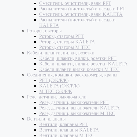
Смесители, очистители, валы PFT
Распылители (пистолеты) и насадки PFT
Смесители, очистители, валы KALETA
Распылители (пистолеты) и насадки
KALETA
Роторы, статоры
Роторы, статоры PFT
Роторы, статоры KALETA
Роторы, статоры M-TEC
Кабели, шланги, вилки, розетки
Кабели, шланги, вилки, розетки PFT
Кабели, шланги, вилки, розетки KALETA
Кабели шланги вилки розетки M-TEC
Соединения, крышки, расходомеры, краны
PFT (С/К/Р/К)
KALETA (С/К/Р/К)
M-TEC С/К/Р/К
Реле, датчики, выключатели
Реле, датчики, выключатели PFT
Реле, датчики, выключатели KALETA
Реле, датчики, выключатели M-TEC
Вентили, клапаны
Вентили, клапаны PFT
Вентили, клапаны KALETA
Вентили, клапаны M-TEC