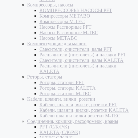
Компрессоры, насосы
КОМПРЕССОРЫ/ НАСОСЫ PFT
Компрессоры METABO
Компрессоры M-TEC
Насосы Растворные PFT
Насосы Растворные M-TEC
Насосы METABO
Комплектующие для машин
Смесители, очистители, валы PFT
Распылители (пистолеты) и насадки PFT
Смесители, очистители, валы KALETA
Распылители (пистолеты) и насадки
KALETA
Роторы, статоры
Роторы, статоры PFT
Роторы, статоры KALETA
Роторы, статоры M-TEC
Кабели, шланги, вилки, розетки
Кабели, шланги, вилки, розетки PFT
Кабели, шланги, вилки, розетки KALETA
Кабели шланги вилки розетки M-TEC
Соединения, крышки, расходомеры, краны
PFT (С/К/Р/К)
KALETA (С/К/Р/К)
M-TEC С/К/Р/К