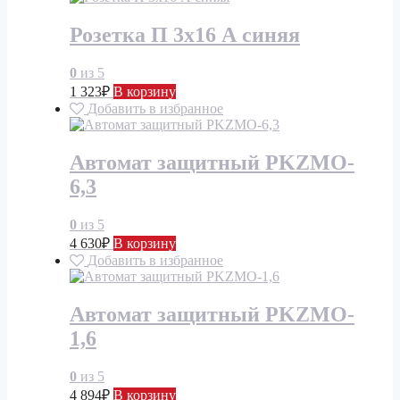
Розетка П 3х16 А синяя
0
из 5
1 323
₽
В корзину
Добавить в избранное
Автомат защитный PKZMO-
6,3
0
из 5
4 630
₽
В корзину
Добавить в избранное
Автомат защитный PKZMO-
1,6
0
из 5
4 894
₽
В корзину