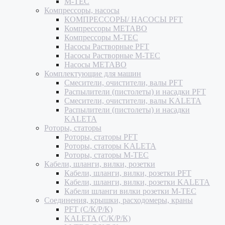
M-TEC
Компрессоры, насосы
КОМПРЕССОРЫ/ НАСОСЫ PFT
Компрессоры METABO
Компрессоры M-TEC
Насосы Растворные PFT
Насосы Растворные M-TEC
Насосы METABO
Комплектующие для машин
Смесители, очистители, валы PFT
Распылители (пистолеты) и насадки PFT
Смесители, очистители, валы KALETA
Распылители (пистолеты) и насадки
KALETA
Роторы, статоры
Роторы, статоры PFT
Роторы, статоры KALETA
Роторы, статоры M-TEC
Кабели, шланги, вилки, розетки
Кабели, шланги, вилки, розетки PFT
Кабели, шланги, вилки, розетки KALETA
Кабели шланги вилки розетки M-TEC
Соединения, крышки, расходомеры, краны
PFT (С/К/Р/К)
KALETA (С/К/Р/К)