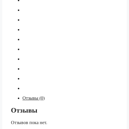
Отзывы (0)
Отзывы
Отзывов пока нет.