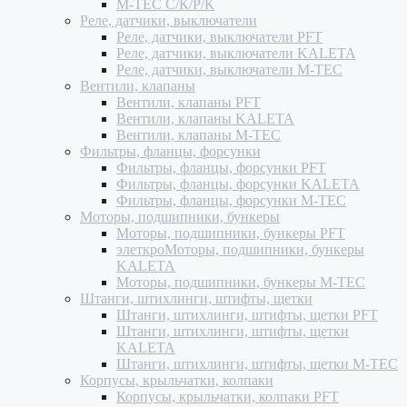
M-TEC С/К/Р/К
Реле, датчики, выключатели
Реле, датчики, выключатели PFT
Реле, датчики, выключатели KALETA
Реле, датчики, выключатели M-TEC
Вентили, клапаны
Вентили, клапаны PFT
Вентили, клапаны KALETA
Вентили, клапаны M-TEC
Фильтры, фланцы, форсунки
Фильтры, фланцы, форсунки PFT
Фильтры, фланцы, форсунки KALETA
Фильтры, фланцы, форсунки M-TEC
Моторы, подшипники, бункеры
Моторы, подшипники, бункеры PFT
элеткроМоторы, подшипники, бункеры
KALETA
Моторы, подшипники, бункеры M-TEC
Штанги, штихлинги, штифты, щетки
Штанги, штихлинги, штифты, щетки PFT
Штанги, штихлинги, штифты, щетки
KALETA
Штанги, штихлинги, штифты, щетки M-TEC
Корпусы, крыльчатки, колпаки
Корпусы, крыльчатки, колпаки PFT