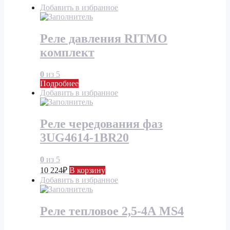
Добавить в избранное
Реле давления RITMO
комплект
0
из 5
Подробнее
Добавить в избранное
Реле чередования фаз
3UG4614-1BR20
0
из 5
10 224
₽
В корзину
Добавить в избранное
Реле тепловое 2,5-4А MS4