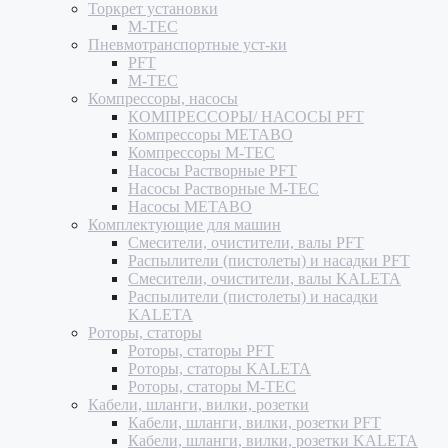
Торкрет установки
M-TEC
Пневмотранспортные уст-ки
PFT
M-TEC
Компрессоры, насосы
КОМПРЕССОРЫ/ НАСОСЫ PFT
Компрессоры METABO
Компрессоры M-TEC
Насосы Растворные PFT
Насосы Растворные M-TEC
Насосы METABO
Комплектующие для машин
Смесители, очистители, валы PFT
Распылители (пистолеты) и насадки PFT
Смесители, очистители, валы KALETA
Распылители (пистолеты) и насадки
KALETA
Роторы, статоры
Роторы, статоры PFT
Роторы, статоры KALETA
Роторы, статоры M-TEC
Кабели, шланги, вилки, розетки
Кабели, шланги, вилки, розетки PFT
Кабели, шланги, вилки, розетки KALETA