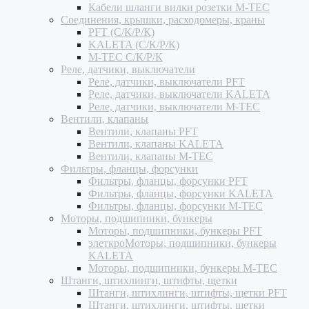
Кабели шланги вилки розетки M-TEC
Соединения, крышки, расходомеры, краны
PFT (С/К/Р/К)
KALETA (С/К/Р/К)
M-TEC С/К/Р/К
Реле, датчики, выключатели
Реле, датчики, выключатели PFT
Реле, датчики, выключатели KALETA
Реле, датчики, выключатели M-TEC
Вентили, клапаны
Вентили, клапаны PFT
Вентили, клапаны KALETA
Вентили, клапаны M-TEC
Фильтры, фланцы, форсунки
Фильтры, фланцы, форсунки PFT
Фильтры, фланцы, форсунки KALETA
Фильтры, фланцы, форсунки M-TEC
Моторы, подшипники, бункеры
Моторы, подшипники, бункеры PFT
элеткроМоторы, подшипники, бункеры
KALETA
Моторы, подшипники, бункеры M-TEC
Штанги, штихлинги, штифты, щетки
Штанги, штихлинги, штифты, щетки PFT
Штанги, штихлинги, штифты, щетки