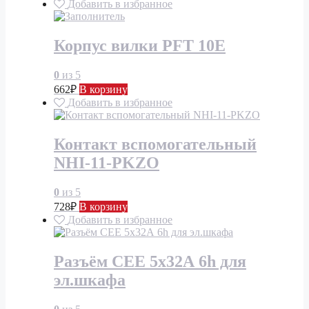
Добавить в избранное
Корпус вилки PFT 10Е
0
из 5
662
₽
В корзину
Добавить в избранное
Контакт вспомогательный
NHI-11-PKZO
0
из 5
728
₽
В корзину
Добавить в избранное
Разъём СЕЕ 5х32А 6h для
эл.шкафа