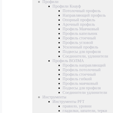
Профили
Профили Кнауф
Потолочный профиль
Направляющий профиль
Опорный профиль
Арочный профиль
Профиль Маячковый
Профиль капельник
Профиль стоечный
Профиль угловой
Усиленный профиль
Подвесы для профиля
Соединители, удлинители
Профиль ВОЛМА
Профиль направляющий
Профиль потолочный
Профиль стоечный
Профиль гибкий
Профиль маячковый
Подвесы для профиля
Соединители удлинители
Инструменты
Инструменты PFT
правило, уровни
гладилки, шпатели, терки