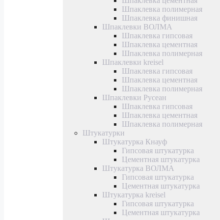
Шпаклевка цементная
Шпаклевка полимерная
Шпаклевка финишная
Шпаклевки ВОЛМА
Шпаклевка гипсовая
Шпаклевка цементная
Шпаклевка полимерная
Шпаклевки kreisel
Шпаклевка гипсовая
Шпаклевка цементная
Шпаклевка полимерная
Шпаклевки Русеан
Шпаклевка гипсовая
Шпаклевка цементная
Шпаклевка полимерная
Штукатурки
Штукатурка Кнауф
Гипсовая штукатурка
Цементная штукатурка
Штукатурка ВОЛМА
Гипсовая штукатурка
Цементная штукатурка
Штукатурка kreisel
Гипсовая штукатурка
Цементная штукатурка