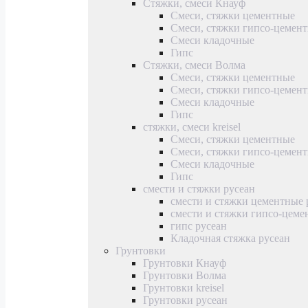
Стяжки, смеси Кнауф
Смеси, стяжки цементные
Смеси, стяжки гипсо-цемен
Смеси кладочные
Гипс
Стяжки, смеси Волма
Смеси, стяжки цементные
Смеси, стяжки гипсо-цемен
Смеси кладочные
Гипс
стяжки, смеси kreisel
Смеси, стяжки цементные
Смеси, стяжки гипсо-цемен
Смеси кладочные
Гипс
смести и стяжки русеан
смести и стяжки цементные 
смести и стяжки гипсо-цеме
гипс русеан
Кладочная стяжка русеан
Грунтовки
Грунтовки Кнауф
Грунтовки Волма
Грунтовки kreisel
Грунтовки русеан