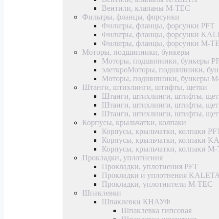
Вентили, клапаны M-TEC
Фильтры, фланцы, форсунки
Фильтры, фланцы, форсунки PFT
Фильтры, фланцы, форсунки KA
Фильтры, фланцы, форсунки M-T
Моторы, подшипники, бункеры
Моторы, подшипники, бункеры P
элеткроМоторы, подшипники, б
Моторы, подшипники, бункеры 
Штанги, штихлинги, штифты, щетки
Штанги, штихлинги, штифты, щет
Штанги, штихлинги, штифты, щ
Штанги, штихлинги, штифты, ще
Корпусы, крыльчатки, колпаки
Корпусы, крыльчатки, колпаки PF
Корпусы, крыльчатки, колпаки 
Корпусы, крыльчатки, колпаки M
Прокладки, уплотнения
Прокладки, уплотнения PFT
Прокладки и уплотнения KALET
Прокладки, уплотнители M-TEC
Шпаклевки
Шпаклевки КНАУФ
Шпаклевка гипсовая