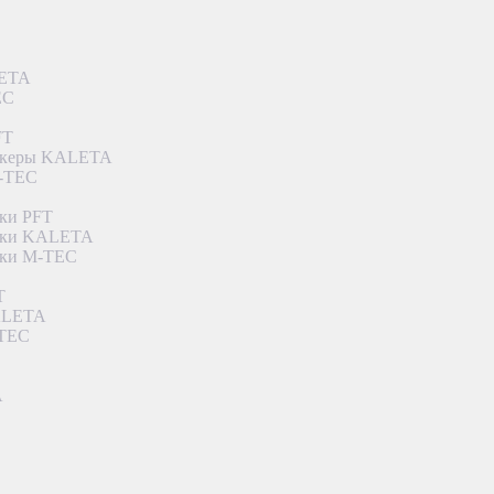
LETA
EC
FT
ункеры KALETA
M-TEC
ки PFT
етки KALETA
тки M-TEC
T
KALETA
-TEC
A