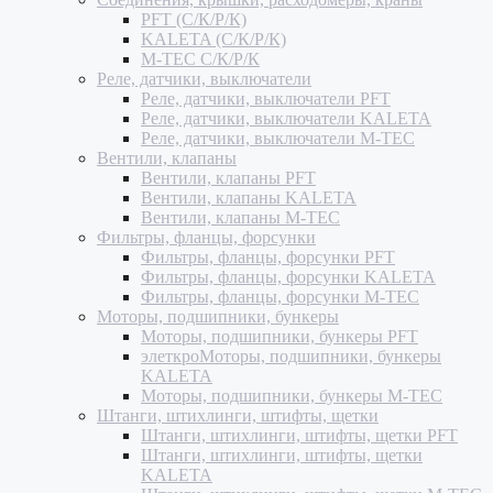
PFT (С/К/Р/К)
KALETA (С/К/Р/К)
M-TEC С/К/Р/К
Реле, датчики, выключатели
Реле, датчики, выключатели PFT
Реле, датчики, выключатели KALETA
Реле, датчики, выключатели M-TEC
Вентили, клапаны
Вентили, клапаны PFT
Вентили, клапаны KALETA
Вентили, клапаны M-TEC
Фильтры, фланцы, форсунки
Фильтры, фланцы, форсунки PFT
Фильтры, фланцы, форсунки KALETA
Фильтры, фланцы, форсунки M-TEC
Моторы, подшипники, бункеры
Моторы, подшипники, бункеры PFT
элеткроМоторы, подшипники, бункеры
KALETA
Моторы, подшипники, бункеры M-TEC
Штанги, штихлинги, штифты, щетки
Штанги, штихлинги, штифты, щетки PFT
Штанги, штихлинги, штифты, щетки
KALETA