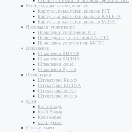
Штанги, штихлинги, штифты, щетки M-TEC
Корпусы, крыльчатки, колпаки
Корпусы, крыльчатки, колпаки PFT
Корпусы, крыльчатки, колпаки KALETA
Корпусы, крыльчатки, колпаки M-TEC
Прокладки, уплотнения
Прокладки, уплотнения PFT
Прокладки и уплотнения KALETA
Прокладки, уплотнители M-TEC
Шпаклевки
Шпаклевки КНАУФ
Шпаклевки ВОЛМА
Шпаклевки kreisel
Шпаклевки Русеан
Штукатурки
Штукатурка Кнауф
Штукатурка ВОЛМА
Штукатурка kreisel
Штукатурка русеан
Клеи
Клей Кнауф
Клей Волма
Клей kreisel
клей русеан
Стяжки, смеси