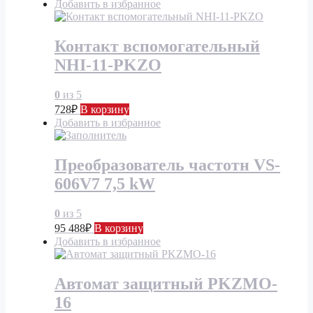
Добавить в избранное
Контакт вспомогательный
NHI-11-PKZO
0
из 5
728
₽
В корзину
Добавить в избранное
Преобразователь частотн VS-
606V7 7,5 kW
0
из 5
95 488
₽
В корзину
Добавить в избранное
Автомат защитный PKZMO-
16