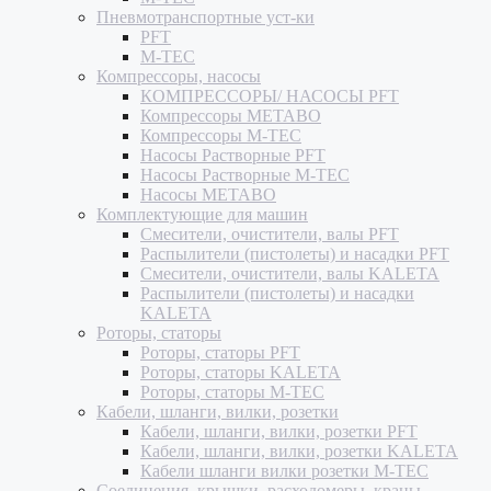
Пневмотранспортные уст-ки
PFT
M-TEC
Компрессоры, насосы
КОМПРЕССОРЫ/ НАСОСЫ PFT
Компрессоры METABO
Компрессоры M-TEC
Насосы Растворные PFT
Насосы Растворные M-TEC
Насосы METABO
Комплектующие для машин
Смесители, очистители, валы PFT
Распылители (пистолеты) и насадки PFT
Смесители, очистители, валы KALETA
Распылители (пистолеты) и насадки
KALETA
Роторы, статоры
Роторы, статоры PFT
Роторы, статоры KALETA
Роторы, статоры M-TEC
Кабели, шланги, вилки, розетки
Кабели, шланги, вилки, розетки PFT
Кабели, шланги, вилки, розетки KALETA
Кабели шланги вилки розетки M-TEC
Соединения, крышки, расходомеры, краны