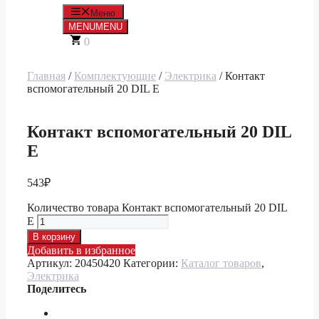
Меню
MENU
MENU
0
Главная
/
Комплектующие
/
Электрика
/ Контакт
вспомогательный 20 DIL E
Контакт вспомогательный 20 DIL
E
543
₽
Количество товара Контакт вспомогательный 20 DIL
E
В корзину
Добавить в избранное
Артикул:
20450420
Категории:
Каталог товаров
,
Электрика
Поделитесь