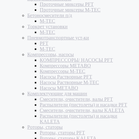
Проточные миксеры PFT
Проточные миксеры M-TEC
Бетоносмесители п/д
M-TEC
Торкрет установки
M-TEC
Пневмотранспортные уст-ки
PFT
M-TEC
Компрессоры, насосы
КОМПРЕССОРЫ/ НАСОСЫ PFT
Компрессоры METABO
Компрессоры M-TEC
Насосы Растворные PFT
Насосы Растворные M-TEC
Насосы METABO
Комплектующие для машин
Смесители, очистители, валы PFT
Распылители (пистолеты) и насадки PFT
Смесители, очистители, валы KALETA
Распылители (пистолеты) и насадки
KALETA
Роторы, статоры
Роторы, статоры PFT
Роторы, статоры KALETA