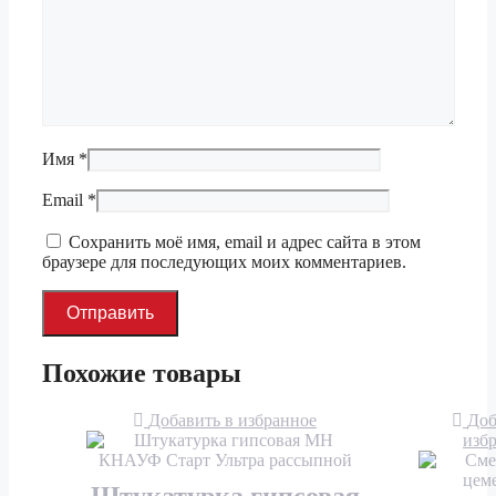
Имя
*
Email
*
Сохранить моё имя, email и адрес сайта в этом
браузере для последующих моих комментариев.
Похожие товары
Добавить в избранное
Доб
изб
Штукатурка гипсовая