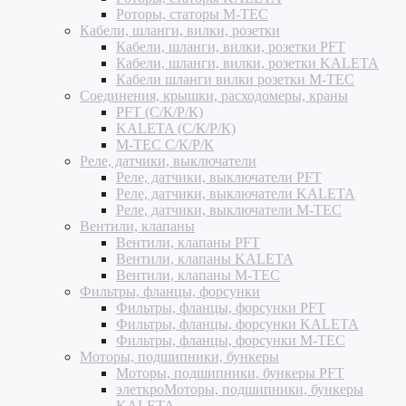
Роторы, статоры M-TEC
Кабели, шланги, вилки, розетки
Кабели, шланги, вилки, розетки PFT
Кабели, шланги, вилки, розетки KALETA
Кабели шланги вилки розетки M-TEC
Соединения, крышки, расходомеры, краны
PFT (С/К/Р/К)
KALETA (С/К/Р/К)
M-TEC С/К/Р/К
Реле, датчики, выключатели
Реле, датчики, выключатели PFT
Реле, датчики, выключатели KALETA
Реле, датчики, выключатели M-TEC
Вентили, клапаны
Вентили, клапаны PFT
Вентили, клапаны KALETA
Вентили, клапаны M-TEC
Фильтры, фланцы, форсунки
Фильтры, фланцы, форсунки PFT
Фильтры, фланцы, форсунки KALETA
Фильтры, фланцы, форсунки M-TEC
Моторы, подшипники, бункеры
Моторы, подшипники, бункеры PFT
элеткроМоторы, подшипники, бункеры
KALETA