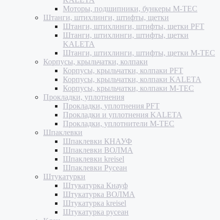
Моторы, подшипники, бункеры M-TEC
Штанги, штихлинги, штифты, щетки
Штанги, штихлинги, штифты, щетки PFT
Штанги, штихлинги, штифты, щетки
KALETA
Штанги, штихлинги, штифты, щетки M-TEC
Корпусы, крыльчатки, колпаки
Корпусы, крыльчатки, колпаки PFT
Корпусы, крыльчатки, колпаки KALETA
Корпусы, крыльчатки, колпаки M-TEC
Прокладки, уплотнения
Прокладки, уплотнения PFT
Прокладки и уплотнения KALETA
Прокладки, уплотнители M-TEC
Шпаклевки
Шпаклевки КНАУФ
Шпаклевки ВОЛМА
Шпаклевки kreisel
Шпаклевки Русеан
Штукатурки
Штукатурка Кнауф
Штукатурка ВОЛМА
Штукатурка kreisel
Штукатурка русеан