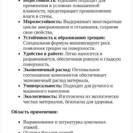
Водостойкость:
Идеально подходит для
применения в условиях повышенной
влажности, предотвращает проникновение
влаги в стены.
Морозостойкость:
Выдерживает многократные
циклы замораживания и оттаивания, сохраняя
свои свойства.
Устойчивость к образованию трещин:
Специальная формула минимизирует риск
появления трещин на поверхности.
Удобство в работе:
Легко наносится и
разравнивается, обеспечивая ровную и гладкую
поверхность.
Экономичный расход:
Оптимальное
соотношение компонентов обеспечивает
экономичный расход материала.
Универсальность:
Подходит для ручного и
машинного нанесения.
Экологичность:
Изготовлена из экологически
чистых материалов, безопасна для здоровья.
Область применения:
Выравнивание и штукатурка цокольных
этажей.
Отделка фасадов зданий.