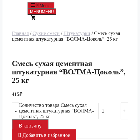
Меню
MENU
MENU
Главная
/
Сухие смеси
/
Штукатурки
/ Смесь сухая
цементная штукатурная “ВОЛМА-Цоколь”, 25 кг
Смесь сухая цементная
штукатурная “ВОЛМА-Цоколь”,
25 кг
415
₽
Количество товара Смесь сухая
цементная штукатурная "ВОЛМА-
Цоколь", 25 кг
В корзину
Добавить в избранное