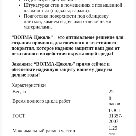
Штукатурка стен в помещениях с повышенной
влажностью (подвалы, гаражи).
Подготовка поверхности под облицовку
плиткой, камнем и другими отделочными
материалами.
“ВОЛМА-Цоколь” – это оптимальное решение для
создания прочного, долговечного и эстетичного
покрытия, которое надежно защитит ваш дом от
негативного воздействия окружающей среды!
Закажите “ВОЛМА-Цоколь” прямо сейчас и
обеспечьте надежную защиту вашему дому на
долгие годы!
Характеристики
Вес, кг
25
8
Время полного цикла работ
часов
ГОСТ
ГОСТ
31357-
2007
1,25
Максимальный размер частиц
мм