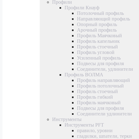
Профили
Профили Кнауф
Потолочный профиль
Направляющий профиль
Опорный профиль
Арочный профиль
Профиль Маячковый
Профиль капельник
Профиль стоечный
Профиль угловой
Усиленный профиль
Подвесы для профиля
Соединители, удлинители
Профиль ВОЛМА
Профиль направляющий
Профиль потолочный
Профиль стоечный
Профиль гибкий
Профиль маячковый
Подвесы для профиля
Соединители удлинители
Инструменты
Инструменты PFT
правило, уровни
гладилки, шпатели, терки