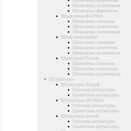
Шпаклевка цементная
Шпаклевка полимерная
Шпаклевка финишная
Шпаклевки ВОЛМА
Шпаклевка гипсовая
Шпаклевка цементная
Шпаклевка полимерная
Шпаклевки kreisel
Шпаклевка гипсовая
Шпаклевка цементная
Шпаклевка полимерная
Шпаклевки Русеан
Шпаклевка гипсовая
Шпаклевка цементная
Шпаклевка полимерная
Штукатурки
Штукатурка Кнауф
Гипсовая штукатурка
Цементная штукатурка
Штукатурка ВОЛМА
Гипсовая штукатурка
Цементная штукатурка
Штукатурка kreisel
Гипсовая штукатурка
Цементная штукатурка