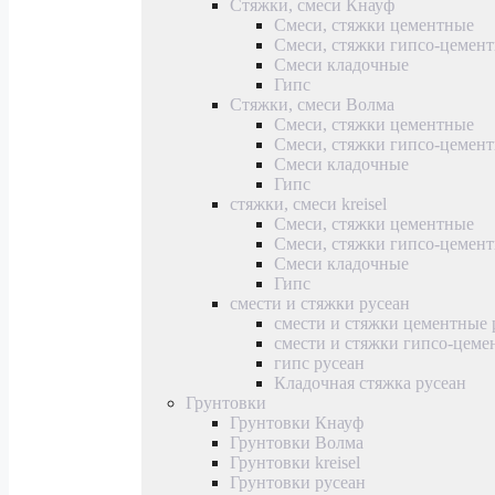
Стяжки, смеси Кнауф
Смеси, стяжки цементные
Смеси, стяжки гипсо-цемен
Смеси кладочные
Гипс
Стяжки, смеси Волма
Смеси, стяжки цементные
Смеси, стяжки гипсо-цемен
Смеси кладочные
Гипс
стяжки, смеси kreisel
Смеси, стяжки цементные
Смеси, стяжки гипсо-цемен
Смеси кладочные
Гипс
смести и стяжки русеан
смести и стяжки цементные 
смести и стяжки гипсо-цеме
гипс русеан
Кладочная стяжка русеан
Грунтовки
Грунтовки Кнауф
Грунтовки Волма
Грунтовки kreisel
Грунтовки русеан