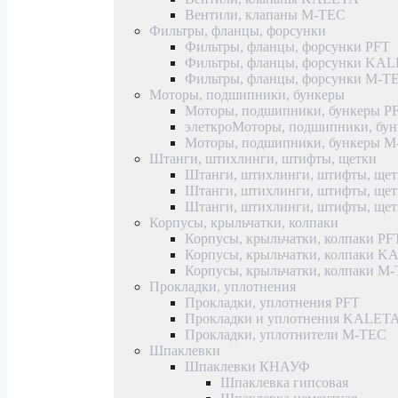
Вентили, клапаны M-TEC
Фильтры, фланцы, форсунки
Фильтры, фланцы, форсунки PFT
Фильтры, фланцы, форсунки KA
Фильтры, фланцы, форсунки M-T
Моторы, подшипники, бункеры
Моторы, подшипники, бункеры P
элеткроМоторы, подшипники, б
Моторы, подшипники, бункеры 
Штанги, штихлинги, штифты, щетки
Штанги, штихлинги, штифты, щет
Штанги, штихлинги, штифты, щ
Штанги, штихлинги, штифты, ще
Корпусы, крыльчатки, колпаки
Корпусы, крыльчатки, колпаки PF
Корпусы, крыльчатки, колпаки 
Корпусы, крыльчатки, колпаки M
Прокладки, уплотнения
Прокладки, уплотнения PFT
Прокладки и уплотнения KALET
Прокладки, уплотнители M-TEC
Шпаклевки
Шпаклевки КНАУФ
Шпаклевка гипсовая