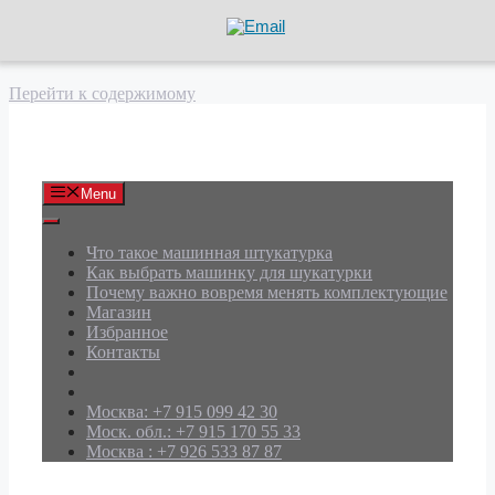
Перейти к содержимому
АРД Групп
Menu
Что такое машинная штукатурка
Как выбрать машинку для шукатурки
Почему важно вовремя менять комплектующие
Магазин
Избранное
Контакты
Москва: +7 915 099 42 30
Моск. обл.: +7 915 170 55 33
Москва : +7 926 533 87 87