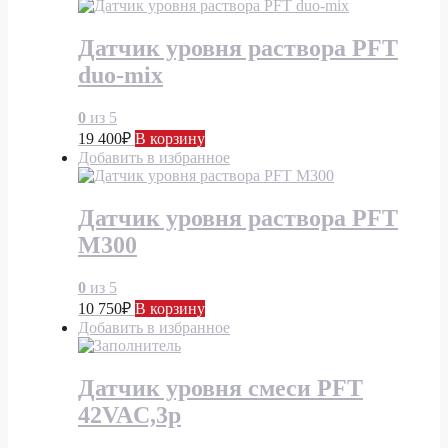
Датчик уровня раствора PFT
duo-mix
0
из 5
19 400
₽
В корзину
Добавить в избранное
Датчик уровня раствора PFT
М300
0
из 5
10 750
₽
В корзину
Добавить в избранное
Датчик уровня смеси PFT
42VAC,3p