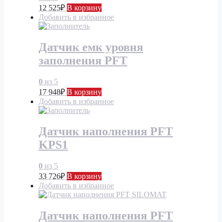
12 525
₽
В корзину
Добавить в избранное
Датчик емк уровня
заполнения PFT
0
из 5
17 948
₽
В корзину
Добавить в избранное
Датчик наполнения PFT
KPS1
0
из 5
33 726
₽
В корзину
Добавить в избранное
Датчик наполнения PFT