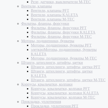
Реле, датчики, выключатели M-TEC
Вентили, клапаны
Вентили, клапаны PFT
Вентили, клапаны KALETA
Вентили, клапаны M-TEC
Фильтры, фланцы, форсунки
Фильтры, фланцы, форсунки PFT
Фильтры, фланцы, форсунки KALETA
Фильтры, фланцы, форсунки M-TEC
Моторы, подшипники, бункеры
Моторы, подшипники, бункеры PFT
элеткроМоторы, подшипники, бункеры
KALETA
Моторы, подшипники, бункеры M-TEC
Штанги, штихлинги, штифты, щетки
Штанги, штихлинги, штифты, щетки PFT
Штанги, штихлинги, штифты, щетки
KALETA
Штанги, штихлинги, штифты, щетки M-TEC
Корпусы, крыльчатки, колпаки
Корпусы, крыльчатки, колпаки PFT
Корпусы, крыльчатки, колпаки KALETA
Корпусы, крыльчатки, колпаки M-TEC
Прокладки, уплотнения
Прокладки, уплотнения PFT