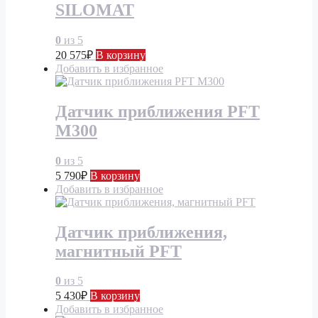
SILOMAT
0
из 5
20 575
₽
В корзину
Добавить в избранное
Датчик приближения PFT
М300
0
из 5
5 790
₽
В корзину
Добавить в избранное
Датчик приближения,
магнитный PFT
0
из 5
5 430
₽
В корзину
Добавить в избранное