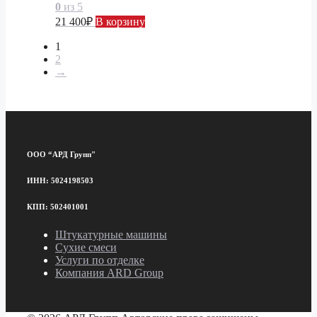
0
из 5
21 400
₽
В корзину
1
2
→
ООО “АРД Групп"
ИНН: 5024198503
КПП: 502401001
Штукатурные машины
Сухие смеси
Услуги по отделке
Компания ARD Group