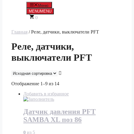
Меню
MENU
MENU
0
Главная
/ Реле, датчики, выключатели PFT
Реле, датчики,
выключатели PFT
Отображение 1–9 из 14
Добавить в избранное
Датчик давления PFT
SAMBA XL поз 86
0
из 5