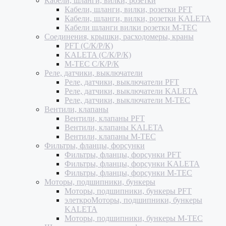
Кабели, шланги, вилки, розетки
Кабели, шланги, вилки, розетки PFT
Кабели, шланги, вилки, розетки KALETA
Кабели шланги вилки розетки M-TEC
Соединения, крышки, расходомеры, краны
PFT (С/К/Р/К)
KALETA (С/К/Р/К)
M-TEC С/К/Р/К
Реле, датчики, выключатели
Реле, датчики, выключатели PFT
Реле, датчики, выключатели KALETA
Реле, датчики, выключатели M-TEC
Вентили, клапаны
Вентили, клапаны PFT
Вентили, клапаны KALETA
Вентили, клапаны M-TEC
Фильтры, фланцы, форсунки
Фильтры, фланцы, форсунки PFT
Фильтры, фланцы, форсунки KALETA
Фильтры, фланцы, форсунки M-TEC
Моторы, подшипники, бункеры
Моторы, подшипники, бункеры PFT
элеткроМоторы, подшипники, бункеры
KALETA
Моторы, подшипники, бункеры M-TEC