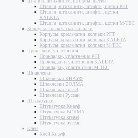
Штанги, штихлинги, штифты, щетки
Штанги, штихлинги, штифты, щетки PFT
Штанги, штихлинги, штифты, щетки
KALETA
Штанги, штихлинги, штифты, щетки M-TEC
Корпусы, крыльчатки, колпаки
Корпусы, крыльчатки, колпаки PFT
Корпусы, крыльчатки, колпаки KALETA
Корпусы, крыльчатки, колпаки M-TEC
Прокладки, уплотнения
Прокладки, уплотнения PFT
Прокладки и уплотнения KALETA
Прокладки, уплотнители M-TEC
Шпаклевки
Шпаклевки КНАУФ
Шпаклевки ВОЛМА
Шпаклевки kreisel
Шпаклевки Русеан
Штукатурки
Штукатурка Кнауф
Штукатурка ВОЛМА
Штукатурка kreisel
Штукатурка русеан
Клеи
Клей Кнауф