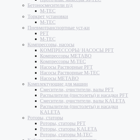
Бетоносмесители п/д
M-TEC
Торкрет установки
M-TEC
Пневмотранспортные уст-ки
PFT
M-TEC
Компрессоры, насосы
КОМПРЕССОРЫ/ НАСОСЫ PFT
Компрессоры METABO
Компрессоры M-TEC
Насосы Растворные PFT
Насосы Растворные M-TEC
Насосы METABO
Комплектующие для машин
Смесители, очистители, валы PFT
Распылители (пистолеты) и насадки PFT
Смесители, очистители, валы KALETA
Распылители (пистолеты) и насадки
KALETA
Роторы, статоры
Роторы, статоры PFT
Роторы, статоры KALETA
Роторы, статоры M-TEC