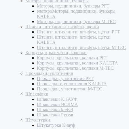
Моторы, подшипники, бункеры
Моторы, подшипники, бункеры PFT
элеткроМоторы, подшипники, бункеры
KALETA
Моторы, подшипники, бункеры M-TEC
Штанги, штихлинги, штифты, щетки
Штанги, штихлинги, штифты, щетки PFT
Штанги, штихлинги, штифты, щетки
KALETA
Штанги, штихлинги, штифты, щетки M-TEC
Корпусы, крыльчатки, колпаки
Корпусы, крыльчатки, колпаки PFT
Корпусы, крыльчатки, колпаки KALETA
Корпусы, крыльчатки, колпаки M-TEC
Прокладки, уплотнения
Прокладки, уплотнения PFT
Прокладки и уплотнения KALETA
Прокладки, уплотнители M-TEC
Шпаклевки
Шпаклевки КНАУФ
Шпаклевки ВОЛМА
Шпаклевки kreisel
Шпаклевки Русеан
Штукатурки
Штукатурка Кнауф