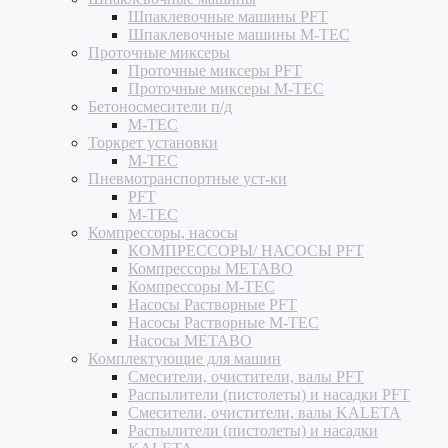
Шпаклевочные машины PFT
Шпаклевочные машины M-TEC
Проточные миксеры
Проточные миксеры PFT
Проточные миксеры M-TEC
Бетоносмесители п/д
M-TEC
Торкрет установки
M-TEC
Пневмотранспортные уст-ки
PFT
M-TEC
Компрессоры, насосы
КОМПРЕССОРЫ/ НАСОСЫ PFT
Компрессоры METABO
Компрессоры M-TEC
Насосы Растворные PFT
Насосы Растворные M-TEC
Насосы METABO
Комплектующие для машин
Смесители, очистители, валы PFT
Распылители (пистолеты) и насадки PFT
Смесители, очистители, валы KALETA
Распылители (пистолеты) и насадки