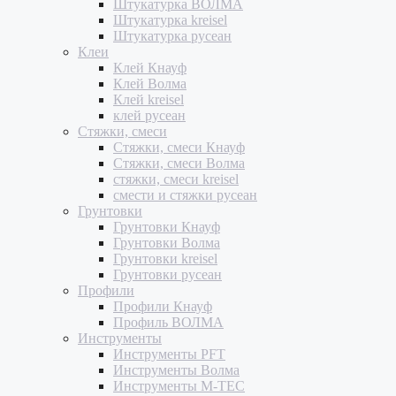
Штукатурка ВОЛМА
Штукатурка kreisel
Штукатурка русеан
Клеи
Клей Кнауф
Клей Волма
Клей kreisel
клей русеан
Стяжки, смеси
Стяжки, смеси Кнауф
Стяжки, смеси Волма
стяжки, смеси kreisel
смести и стяжки русеан
Грунтовки
Грунтовки Кнауф
Грунтовки Волма
Грунтовки kreisel
Грунтовки русеан
Профили
Профили Кнауф
Профиль ВОЛМА
Инструменты
Инструменты PFT
Инструменты Волма
Инструменты M-TEC