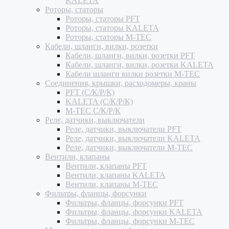
KALETA
Роторы, статоры
Роторы, статоры PFT
Роторы, статоры KALETA
Роторы, статоры M-TEC
Кабели, шланги, вилки, розетки
Кабели, шланги, вилки, розетки PFT
Кабели, шланги, вилки, розетки KALETA
Кабели шланги вилки розетки M-TEC
Соединения, крышки, расходомеры, краны
PFT (С/К/Р/К)
KALETA (С/К/Р/К)
M-TEC С/К/Р/К
Реле, датчики, выключатели
Реле, датчики, выключатели PFT
Реле, датчики, выключатели KALETA
Реле, датчики, выключатели M-TEC
Вентили, клапаны
Вентили, клапаны PFT
Вентили, клапаны KALETA
Вентили, клапаны M-TEC
Фильтры, фланцы, форсунки
Фильтры, фланцы, форсунки PFT
Фильтры, фланцы, форсунки KALETA
Фильтры, фланцы, форсунки M-TEC