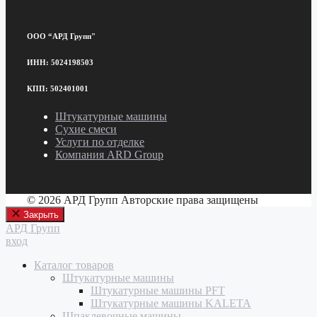
ООО “АРД Групп"
ИНН: 5024198503
КПП: 502401001
Штукатурные машины
Сухие смеси
Услуги по отделке
Компания ARD Group
© 2026 АРД Групп Авторские права защищены
Закрыть
АРД Групп
вход
Каталог товаров
Штукатурные машины
Штукатурные машины PFT
Штукатурные машины KALETA
Шпаклевочные машины